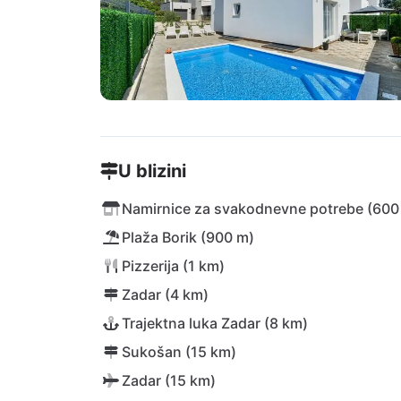
U blizini
Namirnice za svakodnevne potrebe (600
Plaža Borik (900 m)
Pizzerija (1 km)
Zadar (4 km)
Trajektna luka Zadar (8 km)
Sukošan (15 km)
Zadar (15 km)