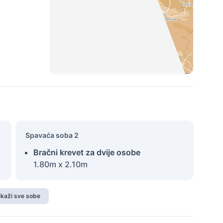
Spavaća soba 2
Bračni krevet za dvije osobe
1.80m x 2.10m
ikaži sve sobe