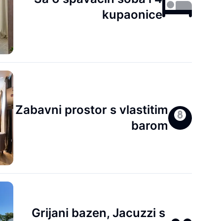
kupaonice
Zabavni prostor s vlastitim
barom
Grijani bazen, Jacuzzi s