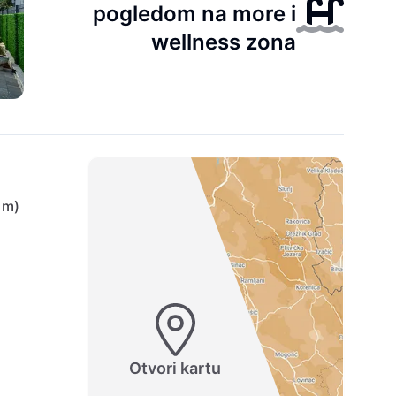
pogledom na more i
wellness zona
 m)
Otvori kartu