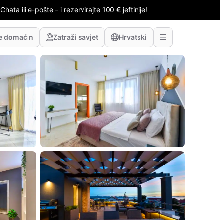
hata ili e-pošte – i rezervirajte 100 € jeftinije!
te domaćin
Zatraži savjet
Hrvatski