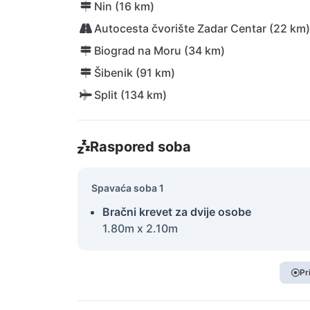
Nin (16 km)
Autocesta čvorište Zadar Centar (22 km)
Biograd na Moru (34 km)
Šibenik (91 km)
Split (134 km)
Raspored soba
Spavaća soba 1
Bračni krevet za dvije osobe
1.80m x 2.10m
Pr