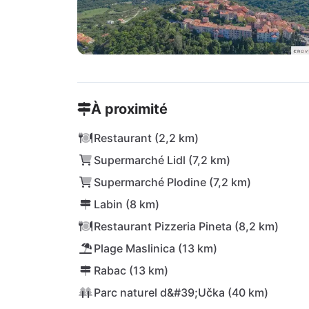
À proximité
Restaurant (2,2 km)
Supermarché Lidl (7,2 km)
Supermarché Plodine (7,2 km)
Labin (8 km)
Restaurant Pizzeria Pineta (8,2 km)
Plage Maslinica (13 km)
Rabac (13 km)
Parc naturel d&#39;Učka (40 km)