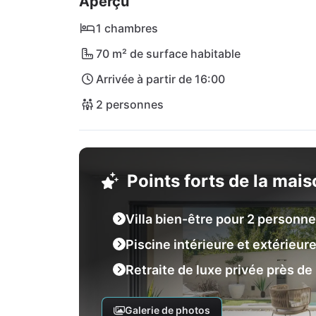
Aperçu
1 chambres
70 m² de surface habitable
Arrivée à partir de 16:00
2 personnes
Points forts de la mai
Villa bien-être pour 2 personn
Piscine intérieure et extérieur
Retraite de luxe privée près de
Galerie de photos