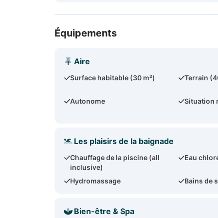
Équipements
Aire
Surface habitable (30 m²)
Terrain (
Autonome
Situation 
Les plaisirs de la baignade
Chauffage de la piscine (all
Eau chlor
inclusive)
Hydromassage
Bains de s
Bien-être & Spa