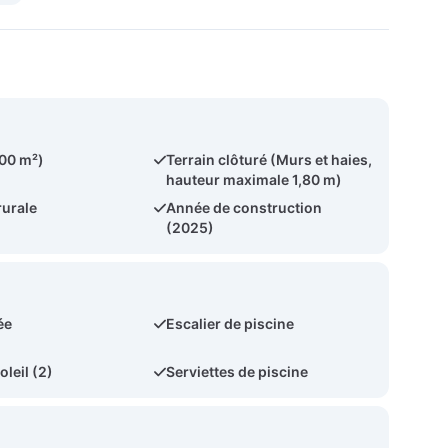
400 m²)
Terrain clôturé (Murs et haies,
hauteur maximale 1,80 m)
rurale
Année de construction
(2025)
ée
Escalier de piscine
oleil (2)
Serviettes de piscine