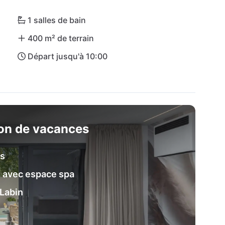
1 salles de bain
400 m² de terrain
Départ jusqu'à 10:00
son de vacances
es
e avec espace spa
 Labin