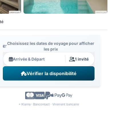
té
Choisissez les dates de voyage pour afficher
les prix
Arrivée & Départ
1 invité
Vérifier la disponibilité
+ Klarna · Bancontact · Virement bancaire