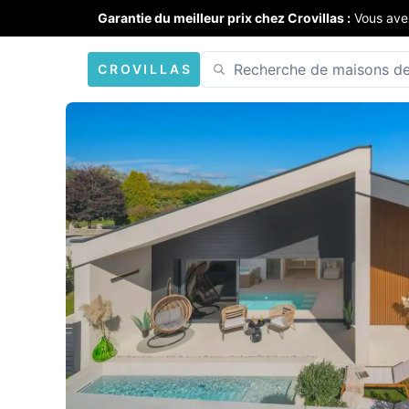
Garantie du meilleur prix chez Crovillas :
Vous ave
CROVILLAS