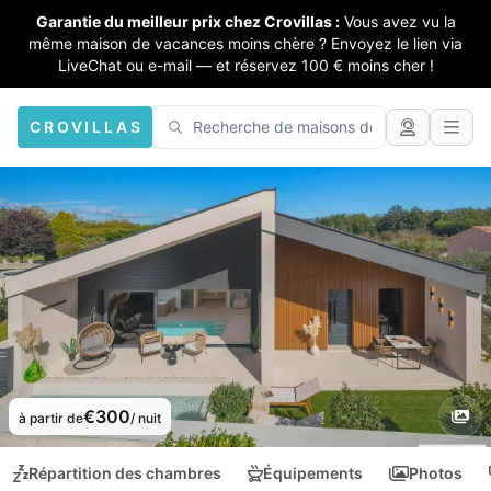
Garantie du meilleur prix chez Crovillas :
Vous avez vu la
même maison de vacances moins chère ? Envoyez le lien via
LiveChat ou e-mail — et réservez 100 € moins cher !
CROVILLAS
€300
à partir de
/ nuit
Répartition des chambres
Équipements
Photos