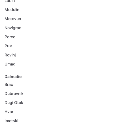
Labin
Medulin
Motovun
Novigrad
Porec
Pula
Rovinj
Umag
Dalmatie
Brac
Dubrovnik
Dugi Otok
Hvar
Imotski