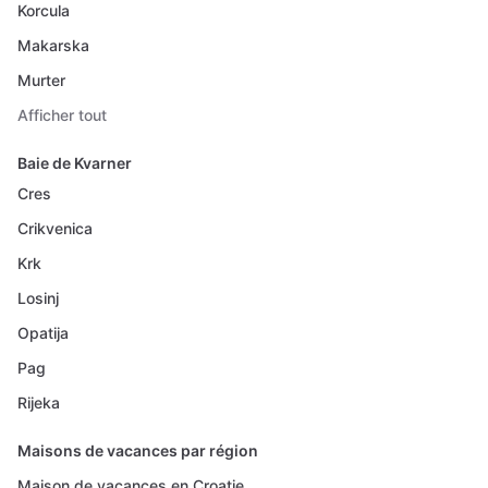
Korcula
Makarska
Murter
Afficher tout
Baie de Kvarner
Cres
Crikvenica
Krk
Losinj
Opatija
Pag
Rijeka
Maisons de vacances par région
Maison de vacances en Croatie