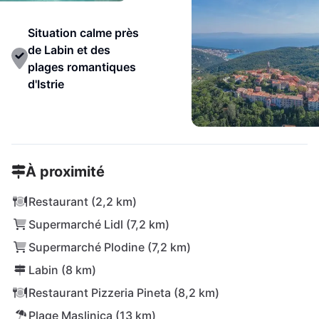
Situation calme près
de Labin et des
plages romantiques
d'Istrie
À proximité
Restaurant (2,2 km)
Supermarché Lidl (7,2 km)
Supermarché Plodine (7,2 km)
Labin (8 km)
Restaurant Pizzeria Pineta (8,2 km)
Plage Maslinica (13 km)