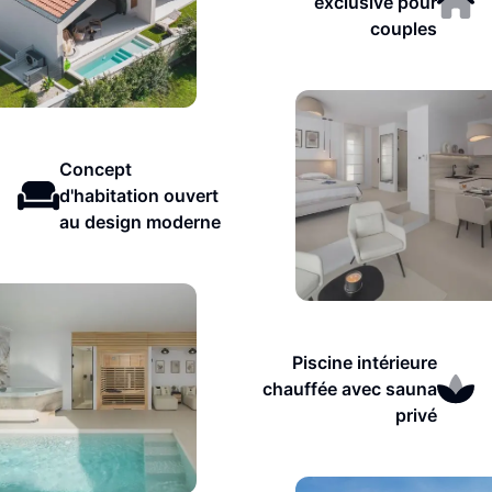
exclusive pour
couples
Concept
d'habitation ouvert
au design moderne
Piscine intérieure
chauffée avec sauna
privé