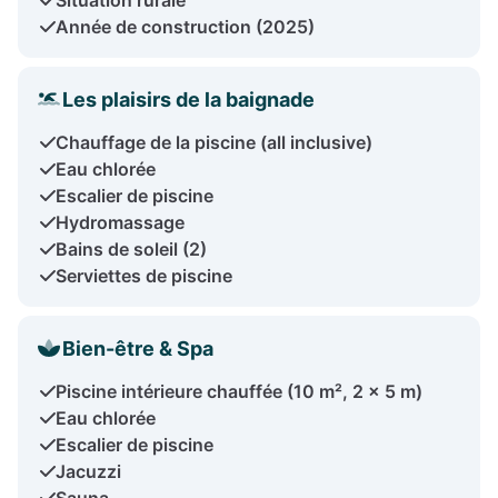
Année de construction (2025)
Les plaisirs de la baignade
Chauffage de la piscine (all inclusive)
Eau chlorée
Escalier de piscine
Hydromassage
Bains de soleil (2)
Serviettes de piscine
Bien-être & Spa
Piscine intérieure chauffée (10 m², 2 x 5 m)
Eau chlorée
Escalier de piscine
Jacuzzi
Sauna