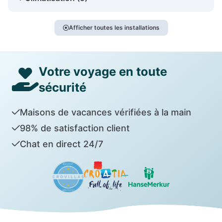
Afficher toutes les installations
Votre voyage en toute
sécurité
Maisons de vacances vérifiées à la main
98% de satisfaction client
Chat en direct 24/7