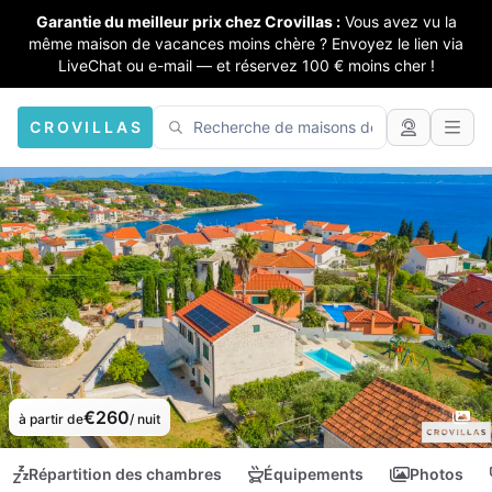
Garantie du meilleur prix chez Crovillas :
Vous avez vu la
même maison de vacances moins chère ? Envoyez le lien via
LiveChat ou e-mail — et réservez 100 € moins cher !
CROVILLAS
€260
à partir de
/ nuit
Répartition des chambres
Équipements
Photos