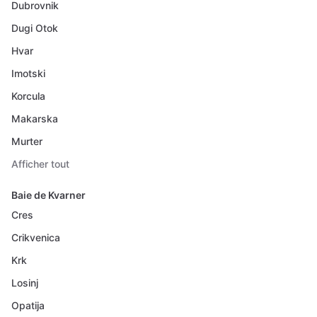
Dubrovnik
Dugi Otok
Hvar
Imotski
Korcula
Makarska
Murter
Afficher tout
Baie de Kvarner
Cres
Crikvenica
Krk
Losinj
Opatija