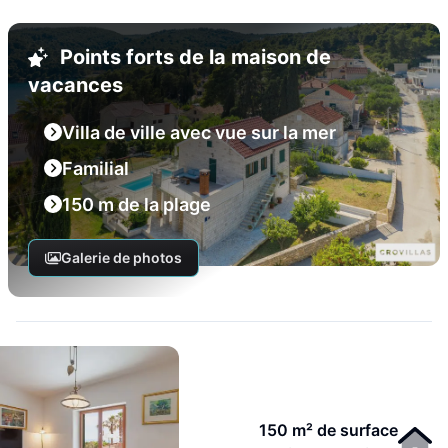
Points forts de la maison de
vacances
Villa de ville avec vue sur la mer
Familial
150 m de la plage
Galerie de photos
150 m² de surface