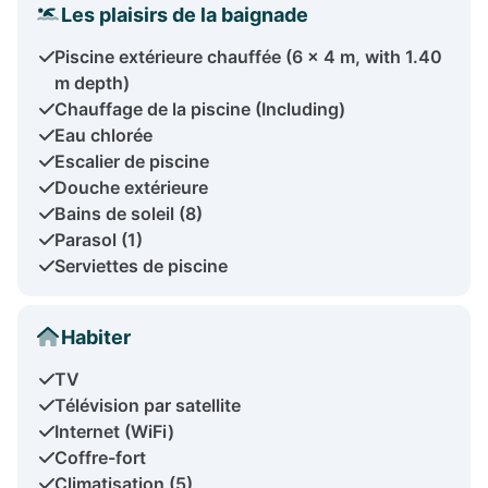
Les plaisirs de la baignade
Piscine extérieure chauffée (6 x 4 m, with 1.40
m depth)
Chauffage de la piscine (Including)
Eau chlorée
Escalier de piscine
Douche extérieure
Bains de soleil (8)
Parasol (1)
Serviettes de piscine
Habiter
TV
Télévision par satellite
Internet (WiFi)
Coffre-fort
Climatisation (5)