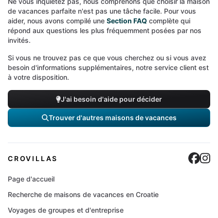
Ne vous inquiétez pas, nous comprenons que choisir la maison
de vacances parfaite n'est pas une tâche facile. Pour vous
aider, nous avons compilé une
Section FAQ
complète qui
répond aux questions les plus fréquemment posées par nos
invités.
Si vous ne trouvez pas ce que vous cherchez ou si vous avez
besoin d'informations supplémentaires, notre service client est
à votre disposition.
J'ai besoin d'aide pour décider
Trouver d'autres maisons de vacances
Cro
C
CROVILLAS
Page d'accueil
Recherche de maisons de vacances en Croatie
Voyages de groupes et d'entreprise