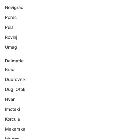
Novigrad
Porec
Pula
Rovinj
Umag
Dalmatie
Brac
Dubrovnik
Dugi Otok
Hvar
Imotski
Korcula
Makarska
Murter