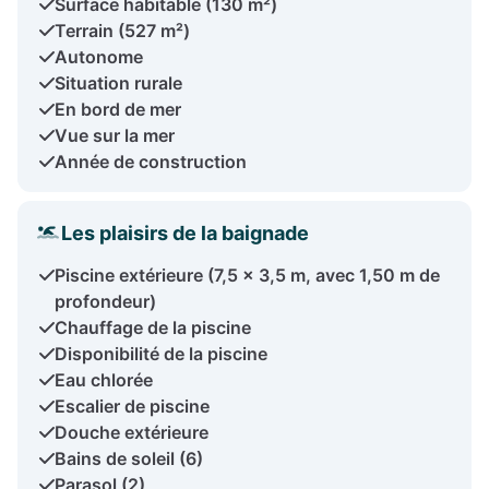
Surface habitable (130 m²)
Terrain (527 m²)
Autonome
Situation rurale
En bord de mer
Vue sur la mer
Année de construction
Les plaisirs de la baignade
Piscine extérieure (7,5 x 3,5 m, avec 1,50 m de
profondeur)
Chauffage de la piscine
Disponibilité de la piscine
Eau chlorée
Escalier de piscine
Douche extérieure
Bains de soleil (6)
Parasol (2)