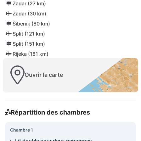
Zadar (27 km)
Zadar (30 km)
Šibenik (80 km)
Split (121 km)
Split (151 km)
Rijeka (181 km)
Ouvrir la carte
Répartition des chambres
Chambre 1
Lit double pour deux personnes