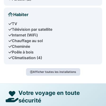
Habiter
TV
Télévision par satellite
Internet (WiFi)
Chauffage au sol
Cheminée
Poêle à bois
Climatisation (4)
Afficher toutes les installations
Votre voyage en toute
sécurité