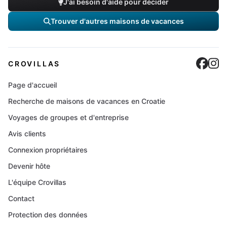
J'ai besoin d'aide pour décider
Trouver d'autres maisons de vacances
Cro
C
CROVILLAS
Page d'accueil
Recherche de maisons de vacances en Croatie
Voyages de groupes et d'entreprise
Avis clients
Connexion propriétaires
Devenir hôte
L'équipe Crovillas
Contact
Protection des données