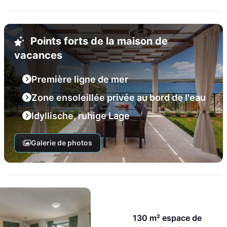
Points forts de la maison de
vacances
Première ligne de mer
Zone ensoleillée privée au bord de l'eau
Idyllische, ruhige Lage
Galerie de photos
130 m² espace de