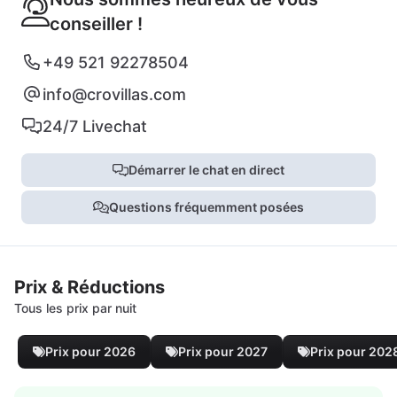
conseiller !
+49 521 92278504
info@crovillas.com
24/7 Livechat
Démarrer le chat en direct
Questions fréquemment posées
Prix & Réductions
Tous les prix par nuit
Prix pour 2026
Prix pour 2027
Prix pour 202