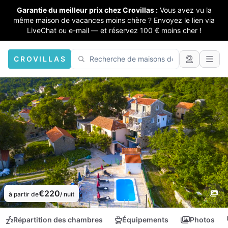
Garantie du meilleur prix chez Crovillas :
Vous avez vu la
même maison de vacances moins chère ? Envoyez le lien via
LiveChat ou e-mail — et réservez 100 € moins cher !
CROVILLAS
€220
à partir de
/ nuit
Répartition des chambres
Équipements
Photos