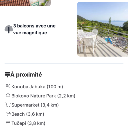
3 balcons avec une
vue magnifique
À proximité
Konoba Jabuka (100 m)
Biokovo Nature Park (2,2 km)
Supermarket (3,4 km)
Beach (3,6 km)
Tučepi (3,8 km)