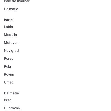
Baie de Kvarner
Dalmatie
Istrie
Labin
Medulin
Motovun
Novigrad
Porec
Pula
Rovinj
Umag
Dalmatie
Brac
Dubrovnik