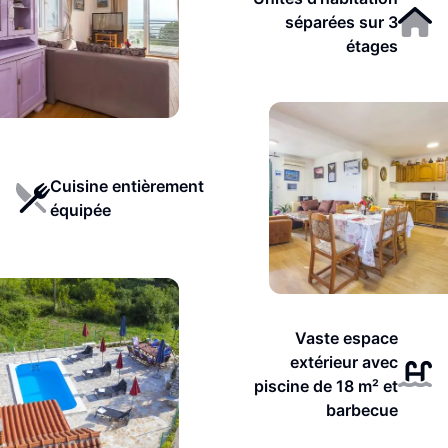
séparées sur 3
étages
Cuisine entièrement
équipée
Vaste espace
extérieur avec
piscine de 18 m² et
barbecue