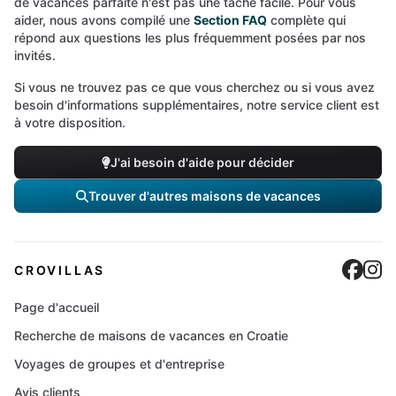
de vacances parfaite n'est pas une tâche facile. Pour vous
aider, nous avons compilé une
Section FAQ
complète qui
répond aux questions les plus fréquemment posées par nos
invités.
Si vous ne trouvez pas ce que vous cherchez ou si vous avez
besoin d'informations supplémentaires, notre service client est
à votre disposition.
J'ai besoin d'aide pour décider
Trouver d'autres maisons de vacances
Cro
C
CROVILLAS
Page d'accueil
Recherche de maisons de vacances en Croatie
Voyages de groupes et d'entreprise
Avis clients