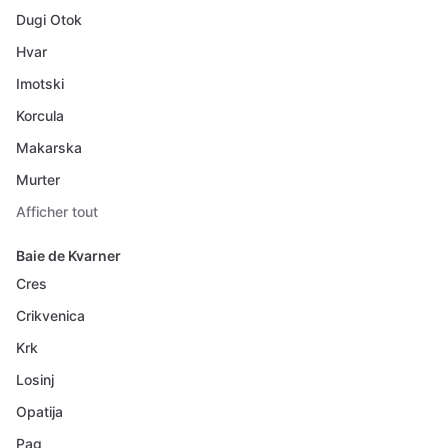
Dugi Otok
Hvar
Imotski
Korcula
Makarska
Murter
Afficher tout
Baie de Kvarner
Cres
Crikvenica
Krk
Losinj
Opatija
Pag