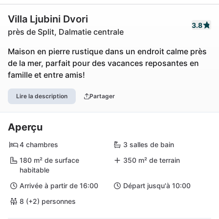
Villa Ljubini Dvori
3.8
près de Split, Dalmatie centrale
Maison en pierre rustique dans un endroit calme près
de la mer, parfait pour des vacances reposantes en
famille et entre amis!
Lire la description
Partager
Aperçu
4 chambres
3 salles de bain
180 m² de surface
350 m² de terrain
habitable
Arrivée à partir de 16:00
Départ jusqu'à 10:00
8 (+2) personnes