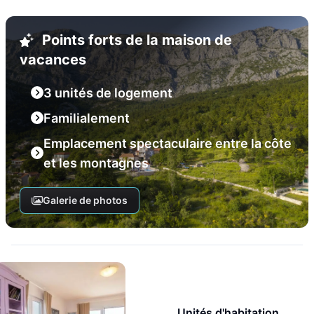
Points forts de la maison de
vacances
3 unités de logement
Familialement
Emplacement spectaculaire entre la côte
et les montagnes
Galerie de photos
Unités d'habitation