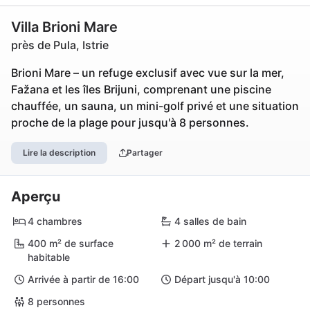
Villa Brioni Mare
près de Pula, Istrie
Brioni Mare – un refuge exclusif avec vue sur la mer,
Fažana et les îles Brijuni, comprenant une piscine
chauffée, un sauna, un mini-golf privé et une situation
proche de la plage pour jusqu'à 8 personnes.
Lire la description
Partager
Aperçu
4 chambres
4 salles de bain
400 m² de surface
2 000 m² de terrain
habitable
Arrivée à partir de 16:00
Départ jusqu'à 10:00
8 personnes