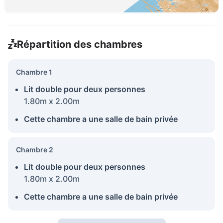
Répartition des chambres
Chambre 1
Lit double pour deux personnes
1.80m x 2.00m
Cette chambre a une salle de bain privée
Chambre 2
Lit double pour deux personnes
1.80m x 2.00m
Cette chambre a une salle de bain privée