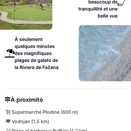
beaucoup de
tranquillité et une
belle vue
À seulement
quelques minutes
des magnifiques
plages de galets de
la Riviera de Fažana
À proximité
Supermarché Plodine (600 m)
Vodnjan (1,5 km)
Pizza et barbecue Buffalo (1,7 km)