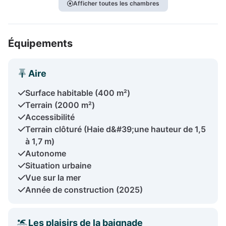
Afficher toutes les chambres
Équipements
Aire
Surface habitable (400 m²)
Terrain (2000 m²)
Accessibilité
Terrain clôturé (Haie d&#39;une hauteur de 1,5
à 1,7 m)
Autonome
Situation urbaine
Vue sur la mer
Année de construction (2025)
Les plaisirs de la baignade