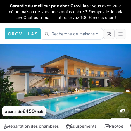
Garantie du meilleur prix chez Crovillas :
Vous avez vu la
même maison de vacances moins chère ? Envoyez le lien via
LiveChat ou e-mail — et réservez 100 € moins cher !
CROVILLAS
€450
à partir de
/ nuit
Répartition des chambres
Équipements
Photos