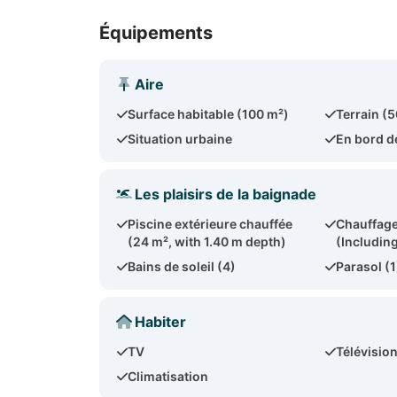
Équipements
Aire
Surface habitable (100 m²)
Terrain (
Situation urbaine
En bord d
Les plaisirs de la baignade
Piscine extérieure chauffée
Chauffage
(24 m², with 1.40 m depth)
(Includin
Bains de soleil (4)
Parasol (1
Habiter
TV
Télévision
Climatisation