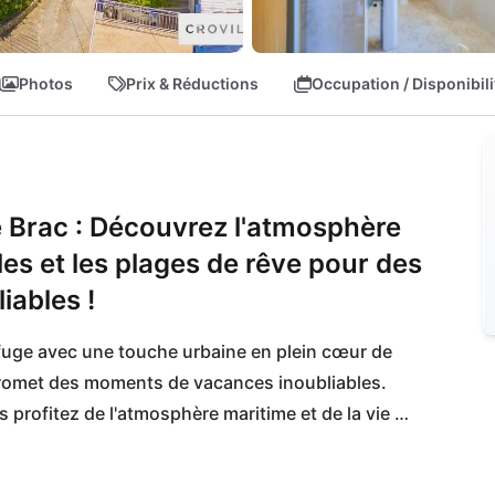
Photos
Prix & Réductions
Occupation / Disponibili
 Brac : Découvrez l'atmosphère
ales et les plages de rêve pour des
ables !
efuge avec une touche urbaine en plein cœur de 
t promet des moments de vacances inoubliables. 
 profitez de l'atmosphère maritime et de la vie 