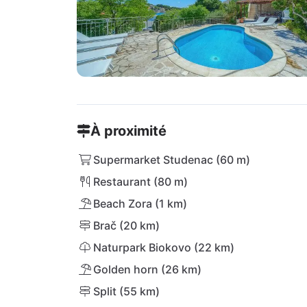
À proximité
Supermarket Studenac (60 m)
Restaurant (80 m)
Beach Zora (1 km)
Brač (20 km)
Naturpark Biokovo (22 km)
Golden horn (26 km)
Split (55 km)