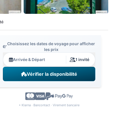
té
Choisissez les dates de voyage pour afficher
les prix
Arrivée & Départ
1 invité
Vérifier la disponibilité
+ Klarna · Bancontact · Virement bancaire