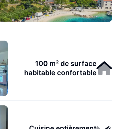
100 m² de surface
habitable confortable
Cuisine entièrement