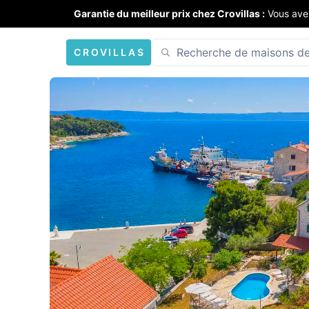
Garantie du meilleur prix chez Crovillas :
Vous ave
CROVILLAS