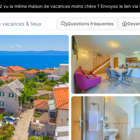
z vu la même maison de vacances moins chère ? Envoyez le lien via 
Questions fréquentes
Deven