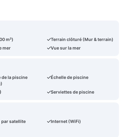
500 m²)
Terrain clôturé (Mur & terrain)
e mer
Vue sur la mer
 de la piscine
Échelle de piscine
g)
)
Serviettes de piscine
 par satellite
Internet (WiFi)