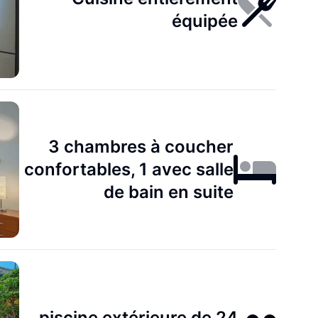
équipée
3 chambres à coucher
confortables, 1 avec salle
de bain en suite
piscine extérieure de 24