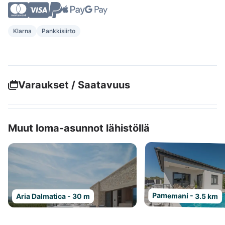
Klarna
Pankkisiirto
Varaukset / Saatavuus
Muut loma-asunnot lähistöllä
Pamemani - 3.5 km
Aria Dalmatica - 30 m