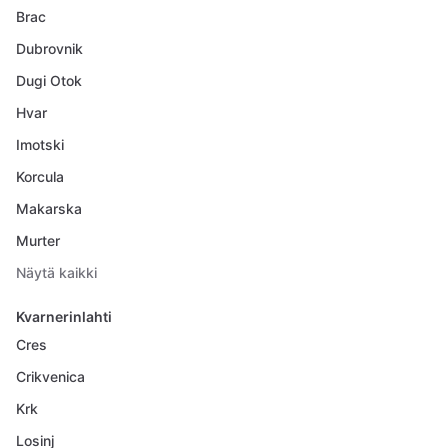
Brac
Dubrovnik
Dugi Otok
Hvar
Imotski
Korcula
Makarska
Murter
Näytä kaikki
Kvarnerinlahti
Cres
Crikvenica
Krk
Losinj