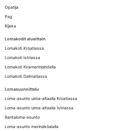
Opatija
Pag
Rijeka
Lomakodit alueittain
Lomakoti Kroatiassa
Lomakoti Istriassa
Lomakoti Kvarnerinlahdella
Lomakoti Dalmatiassa
Lomasuunnittelu
Loma-asunto uima-altaalla Kroatiassa
Loma-asunto uima-altaalla Istriassa
Rantaloma-asunto
Loma-asunto merinäköalalla