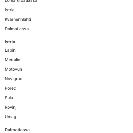
Loma Kroatiassa
Istria
Kvarnerinlahti
Dalmatiassa
Istria
Labin
Medulin
Motovun
Novigrad
Porec
Pula
Rovinj
Umag
Dalmatiassa