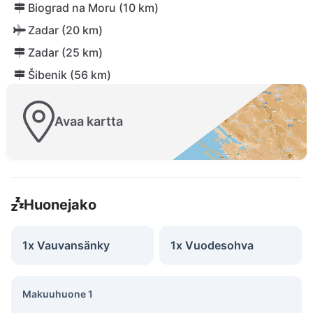
Biograd na Moru (10 km)
Zadar (20 km)
Zadar (25 km)
Šibenik (56 km)
Avaa kartta
Huonejako
1x Vauvansänky
1x Vuodesohva
Makuuhuone 1