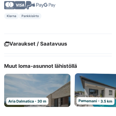
Klarna
Pankkisiirto
Varaukset / Saatavuus
Muut loma-asunnot lähistöllä
Pamemani - 3.5 km
Aria Dalmatica - 30 m