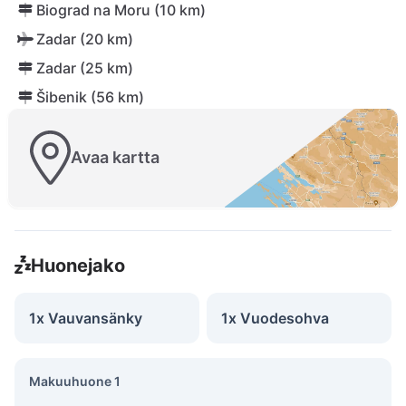
Biograd na Moru (10 km)
Zadar (20 km)
Zadar (25 km)
Šibenik (56 km)
Avaa kartta
Huonejako
1x Vauvansänky
1x Vuodesohva
Makuuhuone 1