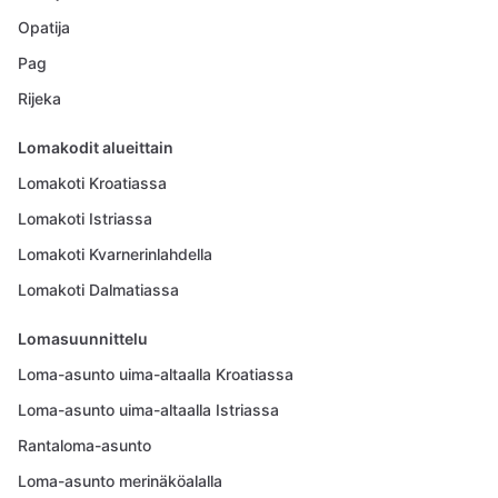
Opatija
Pag
Rijeka
Lomakodit alueittain
Lomakoti Kroatiassa
Lomakoti Istriassa
Lomakoti Kvarnerinlahdella
Lomakoti Dalmatiassa
Lomasuunnittelu
Loma-asunto uima-altaalla Kroatiassa
Loma-asunto uima-altaalla Istriassa
Rantaloma-asunto
Loma-asunto merinäköalalla