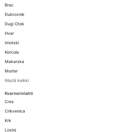
Brac
Dubrovnik
Dugi Otok
Hvar
Imotski
Korcula
Makarska
Murter
Näytä kaikki
Kvarnerinlahti
Cres
Crikvenica
Krk
Losinj