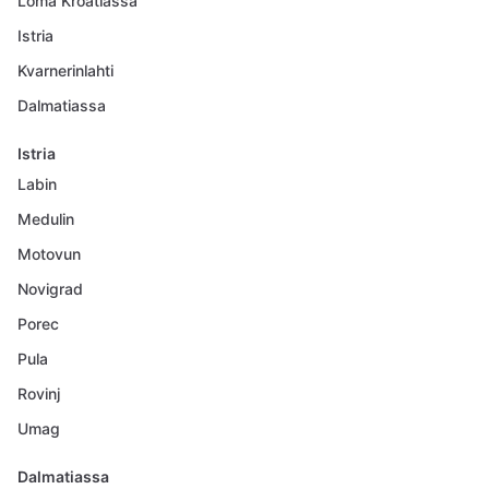
Loma Kroatiassa
Istria
Kvarnerinlahti
Dalmatiassa
Istria
Labin
Medulin
Motovun
Novigrad
Porec
Pula
Rovinj
Umag
Dalmatiassa