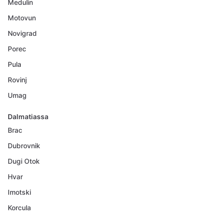
Medulin
Motovun
Novigrad
Porec
Pula
Rovinj
Umag
Dalmatiassa
Brac
Dubrovnik
Dugi Otok
Hvar
Imotski
Korcula