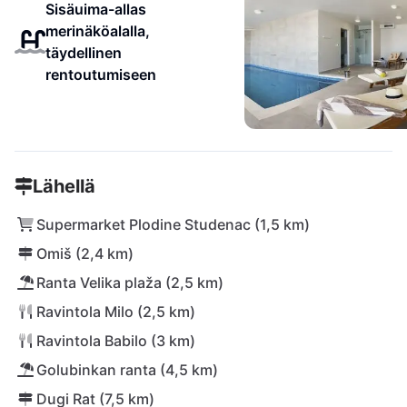
Sisäuima-allas
merinäköalalla,
täydellinen
rentoutumiseen
Lähellä
Supermarket Plodine Studenac (1,5 km)
Omiš (2,4 km)
Ranta Velika plaža (2,5 km)
Ravintola Milo (2,5 km)
Ravintola Babilo (3 km)
Golubinkan ranta (4,5 km)
Dugi Rat (7,5 km)