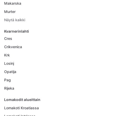
Makarska
Murter
Näytä kaikki
Kvarnerinlahti
Cres
Crikvenica
Krk
Losinj
Opatija
Pag
Rijeka
Lomakodit alueittain
Lomakoti Kroatiassa