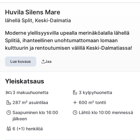
Huvila Silens Mare
lähellä Split, Keski-Dalmatia
Moderne ylellisyysvilla upealla merinäköalalla lähellä
Splitiä, ihanteellinen unohtumattomaan lomaan
kulttuurin ja rentoutumisen välillä Keski-Dalmatiassa!
Lue kuvaus
Jaa
Yleiskatsaus
3 makuuhuonetta
3 kylpyhuonetta
287 m² asuintilaa
600 m² tontti
Saapuminen klo 16:00
Lähtö klo 10:00 mennessä
jälkeen
6 (+1) henkilöä