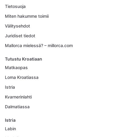
Tietosuoja
Miten hakumme toimii
Välitysehdot
Juridiset tiedot
Mallorca mielessä? – millorca.com
Tutustu Kroatiaan
Matkaopas
Loma Kroatiassa
Istria
Kvarnerinlahti
Dalmatiassa
Istria
Labin