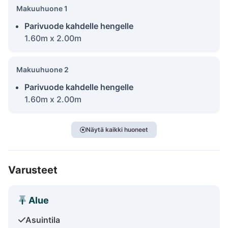
Makuuhuone 1
Parivuode kahdelle hengelle
1.60m x 2.00m
Makuuhuone 2
Parivuode kahdelle hengelle
1.60m x 2.00m
Näytä kaikki huoneet
Varusteet
Alue
Asuintila