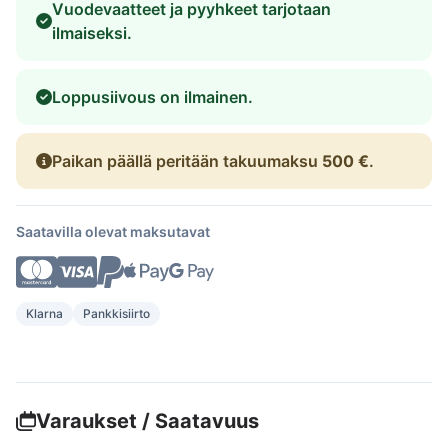
Vuodevaatteet ja pyyhkeet tarjotaan
ilmaiseksi.
Loppusiivous on ilmainen.
Paikan päällä peritään takuumaksu
500 €
.
Saatavilla olevat maksutavat
Klarna
Pankkisiirto
Varaukset / Saatavuus