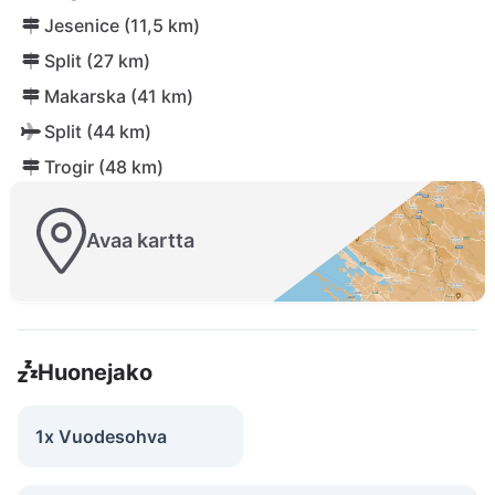
Jesenice (11,5 km)
Split (27 km)
Makarska (41 km)
Split (44 km)
Trogir (48 km)
Avaa kartta
Huonejako
1x Vuodesohva