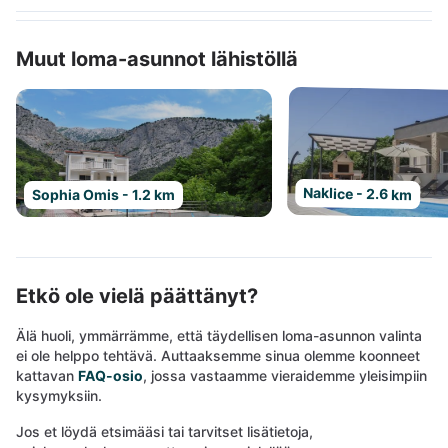
Muut loma-asunnot lähistöllä
Naklice - 2.6 km
Sophia Omis - 1.2 km
Etkö ole vielä päättänyt?
Älä huoli, ymmärrämme, että täydellisen loma-asunnon valinta
ei ole helppo tehtävä. Auttaaksemme sinua olemme koonneet
kattavan
FAQ-osio
, jossa vastaamme vieraidemme yleisimpiin
kysymyksiin.
Jos et löydä etsimääsi tai tarvitset lisätietoja,