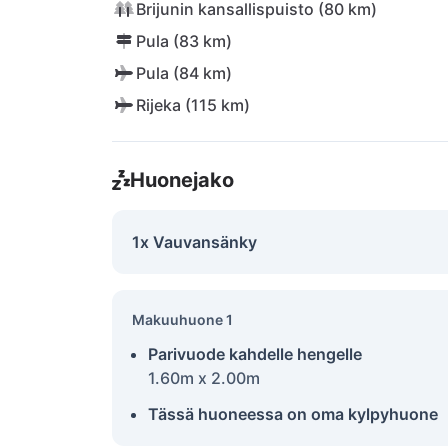
Brijunin kansallispuisto (80 km)
Pula (83 km)
Pula (84 km)
Rijeka (115 km)
Huonejako
1x Vauvansänky
Makuuhuone 1
Parivuode kahdelle hengelle
1.60m x 2.00m
Tässä huoneessa on oma kylpyhuone