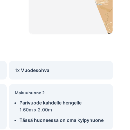
1x Vuodesohva
Makuuhuone 2
Parivuode kahdelle hengelle
1.60m x 2.00m
Tässä huoneessa on oma kylpyhuone