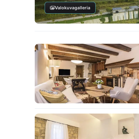
Valokuvagalleria