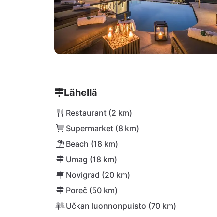
Lähellä
Restaurant (2 km)
Supermarket (8 km)
Beach (18 km)
Umag (18 km)
Novigrad (20 km)
Poreč (50 km)
Učkan luonnonpuisto (70 km)