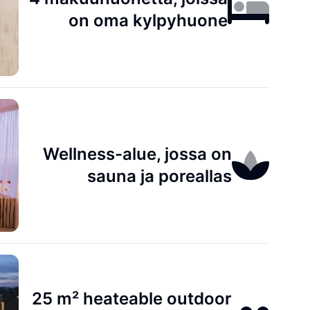
on oma kylpyhuone
Wellness-alue, jossa on
sauna ja poreallas
25 m² heateable outdoor