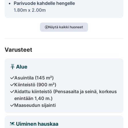
Parivuode kahdelle hengelle
1.80m x 2.00m
Näytä kaikki huoneet
Varusteet
Alue
Asuintila (145 m²)
Kiinteistö (900 m²)
Aidattu kiinteistö (Pensasaita ja seinä, korkeus
enintään 1,40 m.)
Maaseudun sijainti
Uiminen hauskaa