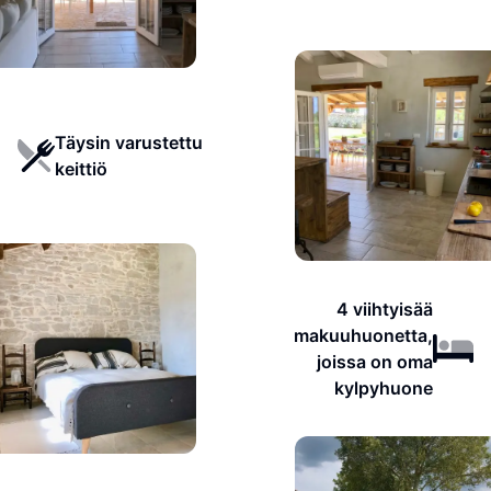
Täysin varustettu
keittiö
4 viihtyisää
makuuhuonetta,
joissa on oma
kylpyhuone