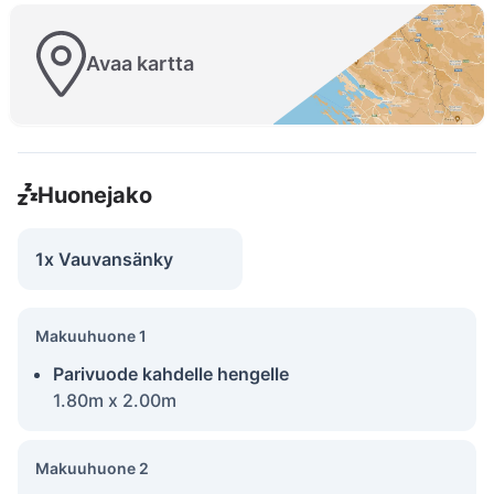
Avaa kartta
Huonejako
1x Vauvansänky
Makuuhuone 1
Parivuode kahdelle hengelle
1.80m x 2.00m
Makuuhuone 2