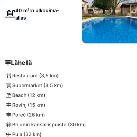
40 m²:n ulkouima-
allas
Lähellä
Restaurant (3,5 km)
Supermarket (3,5 km)
Beach (12 km)
Rovinj (15 km)
Poreč (26 km)
Brijunin kansallispuisto (30 km)
Pula (32 km)