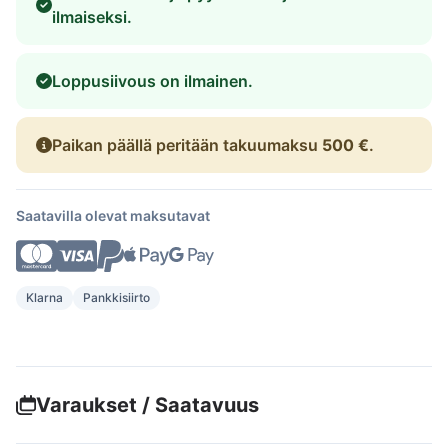
ilmaiseksi.
Loppusiivous on ilmainen.
Paikan päällä peritään takuumaksu
500 €
.
Saatavilla olevat maksutavat
Klarna
Pankkisiirto
Varaukset / Saatavuus