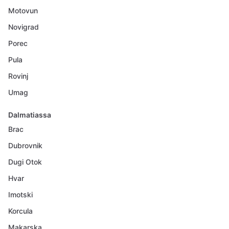
Motovun
Novigrad
Porec
Pula
Rovinj
Umag
Dalmatiassa
Brac
Dubrovnik
Dugi Otok
Hvar
Imotski
Korcula
Makarska