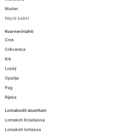
Murter
Näytä kaikki
Kvarnerinlahti
Cres
Crikvenica
Krk
Losinj
Opatija
Pag
Rijeka
Lomakodit alueittain
Lomakoti Kroatiassa
Lomakoti Istriassa