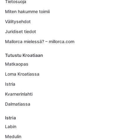
Tietosuoja
Miten hakumme toimii
Välitysehdot
Juridiset tiedot
Mallorca mielessä? – millorca.com
Tutustu Kroatiaan
Matkaopas
Loma Kroatiassa
Istria
Kvarnerinlahti
Dalmatiassa
Istria
Labin
Medulin