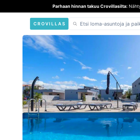
Parhaan hinnan takuu Crovillasilta:
Nähty
CROVILLAS