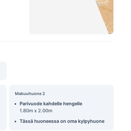
Makuuhuone 2
Parivuode kahdelle hengelle
1.80m x 2.00m
Tässä huoneessa on oma kylpyhuone