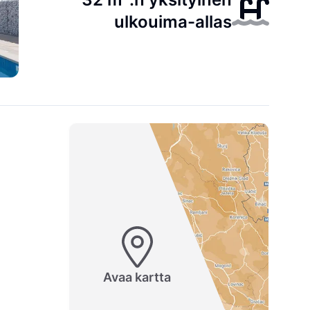
ulkouima-allas
Avaa kartta