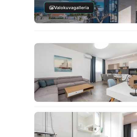
Valokuvagalleria