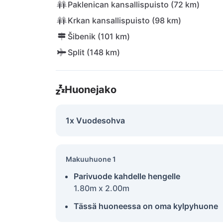
Paklenican kansallispuisto (72 km)
Krkan kansallispuisto (98 km)
Šibenik (101 km)
Split (148 km)
Huonejako
1x Vuodesohva
Makuuhuone 1
Parivuode kahdelle hengelle
1.80m x 2.00m
Tässä huoneessa on oma kylpyhuone