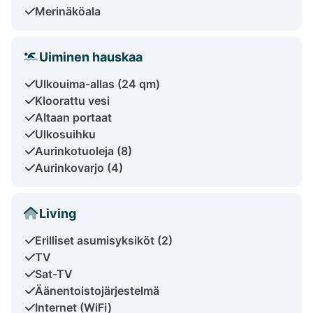
Merinäköala
Uiminen hauskaa
Ulkouima-allas (24 qm)
Kloorattu vesi
Altaan portaat
Ulkosuihku
Aurinkotuoleja (8)
Aurinkovarjo (4)
Living
Erilliset asumisyksiköt (2)
TV
Sat-TV
Äänentoistojärjestelmä
Internet (WiFi)