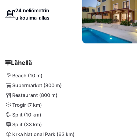
24 neliömetrin
ulkouima-allas
Lähellä
Beach (10 m)
Supermarket (800 m)
Restaurant (800 m)
Trogir (7 km)
Split (10 km)
Split (33 km)
Krka National Park (63 km)