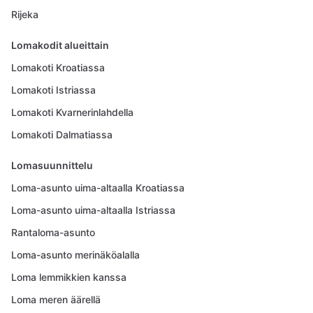
Rijeka
Lomakodit alueittain
Lomakoti Kroatiassa
Lomakoti Istriassa
Lomakoti Kvarnerinlahdella
Lomakoti Dalmatiassa
Lomasuunnittelu
Loma-asunto uima-altaalla Kroatiassa
Loma-asunto uima-altaalla Istriassa
Rantaloma-asunto
Loma-asunto merinäköalalla
Loma lemmikkien kanssa
Loma meren äärellä