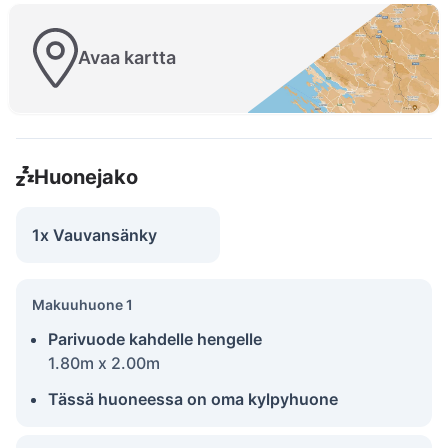
Avaa kartta
Huonejako
1x Vauvansänky
Makuuhuone 1
Parivuode kahdelle hengelle
1.80m x 2.00m
Tässä huoneessa on oma kylpyhuone