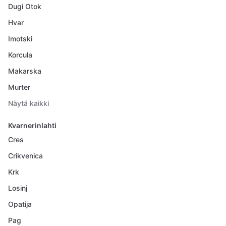
Dugi Otok
Hvar
Imotski
Korcula
Makarska
Murter
Näytä kaikki
Kvarnerinlahti
Cres
Crikvenica
Krk
Losinj
Opatija
Pag