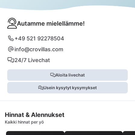
Autamme mielellämme!
+49 521 92278504
info@crovillas.com
24/7 Livechat
Aloita livechat
Usein kysytyt kysymykset
Hinnat & Alennukset
Kaikki hinnat per yö