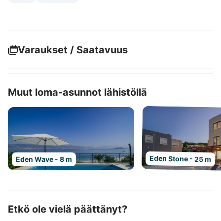
Varaukset / Saatavuus
Muut loma-asunnot lähistöllä
Eden Stone - 25 m
Eden Wave - 8 m
Etkö ole vielä päättänyt?