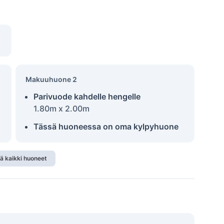
Makuuhuone 2
Parivuode kahdelle hengelle
1.80m x 2.00m
Tässä huoneessa on oma kylpyhuone
ä kaikki huoneet