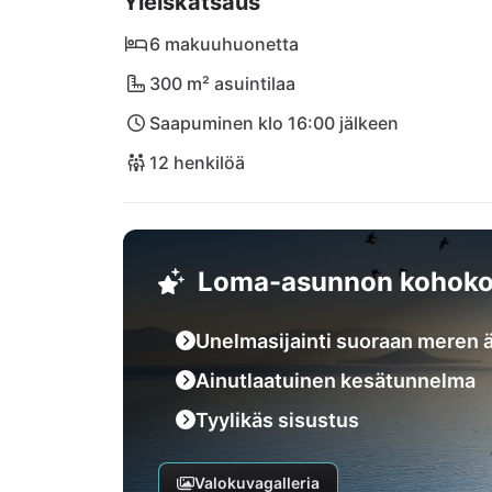
Yleiskatsaus
UNESCO:n maailmanperintökaupungit Trogir 7
ulottuvilla! Lähin lentokenttä on saavutetta
6 makuuhuonetta
300 m² asuintilaa
Saapuminen klo 16:00 jälkeen
12 henkilöä
Loma-asunnon kohoko
Unelmasijainti suoraan meren ä
Ainutlaatuinen kesätunnelma
Tyylikäs sisustus
Valokuvagalleria