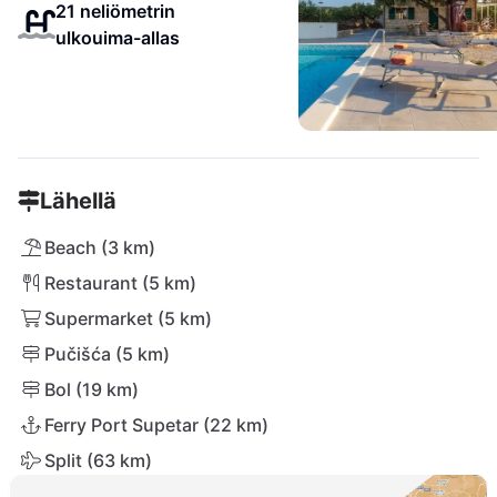
21 neliömetrin
ulkouima-allas
Lähellä
Beach (3 km)
Restaurant (5 km)
Supermarket (5 km)
Pučišća (5 km)
Bol (19 km)
Ferry Port Supetar (22 km)
Split (63 km)