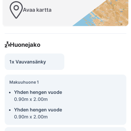
Avaa kartta
Huonejako
1x Vauvansänky
Makuuhuone 1
Yhden hengen vuode
0.90m x 2.00m
Yhden hengen vuode
0.90m x 2.00m