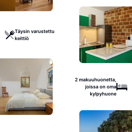
Täysin varustettu
keittiö
2 makuuhuonetta,
joissa on oma
kylpyhuone