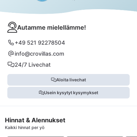
Autamme mielellämme!
+49 521 92278504
info@crovillas.com
24/7 Livechat
Aloita livechat
Usein kysytyt kysymykset
Hinnat & Alennukset
Kaikki hinnat per yö