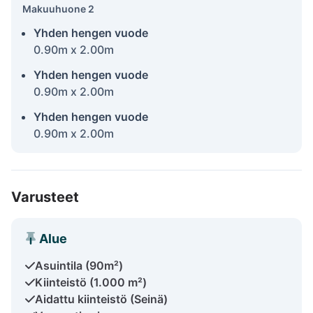
Makuuhuone 2
Yhden hengen vuode
0.90m x 2.00m
Yhden hengen vuode
0.90m x 2.00m
Yhden hengen vuode
0.90m x 2.00m
Varusteet
Alue
Asuintila (90m²)
Kiinteistö (1.000 m²)
Aidattu kiinteistö (Seinä)