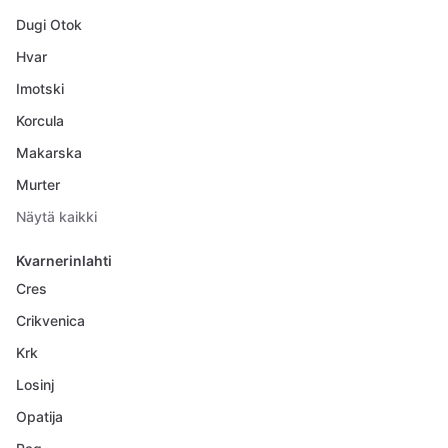
Dugi Otok
Hvar
Imotski
Korcula
Makarska
Murter
Näytä kaikki
Kvarnerinlahti
Cres
Crikvenica
Krk
Losinj
Opatija