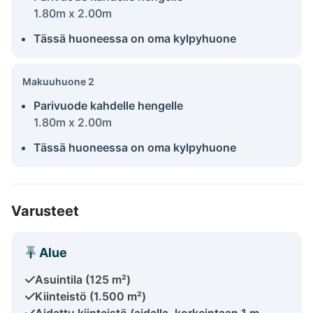
1.80m x 2.00m
Tässä huoneessa on oma kylpyhuone
Makuuhuone 2
Parivuode kahdelle hengelle
1.80m x 2.00m
Tässä huoneessa on oma kylpyhuone
Varusteet
Alue
Asuintila (125 m²)
Kiinteistö (1.500 m²)
Aidattu kiinteistö (aidalla, korkeintaan 1 m