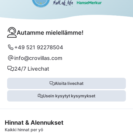
Autamme mielellämme!
+49 521 92278504
info@crovillas.com
24/7 Livechat
Aloita livechat
Usein kysytyt kysymykset
Hinnat & Alennukset
Kaikki hinnat per yö