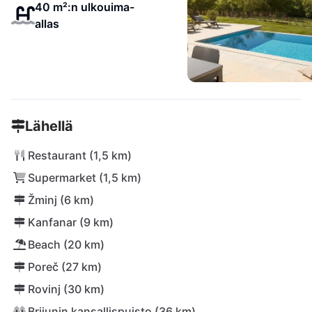
40 m²:n ulkouima-
allas
Lähellä
Restaurant (1,5 km)
Supermarket (1,5 km)
Žminj (6 km)
Kanfanar (9 km)
Beach (20 km)
Poreč (27 km)
Rovinj (30 km)
Brijunin kansallispuisto (36 km)