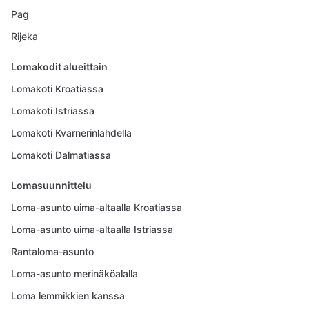
Pag
Rijeka
Lomakodit alueittain
Lomakoti Kroatiassa
Lomakoti Istriassa
Lomakoti Kvarnerinlahdella
Lomakoti Dalmatiassa
Lomasuunnittelu
Loma-asunto uima-altaalla Kroatiassa
Loma-asunto uima-altaalla Istriassa
Rantaloma-asunto
Loma-asunto merinäköalalla
Loma lemmikkien kanssa