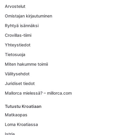
Arvostelut
Omistajan kirjautuminen
Ryhtyä isännäksi
Crovillas-tiimi
Yhteystiedot
Tietosuoja
Miten hakumme toimii
Välitysehdot
Juridiset tiedot
Mallorca mielessä? – millorca.com
Tutustu Kroatiaan
Matkaopas
Loma Kroatiassa
Istria