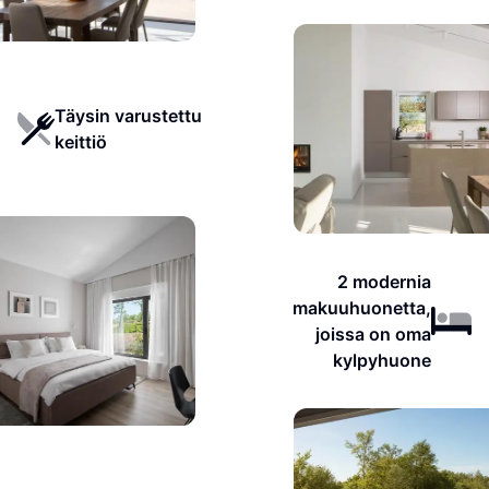
Täysin varustettu
keittiö
2 modernia
makuuhuonetta,
joissa on oma
kylpyhuone