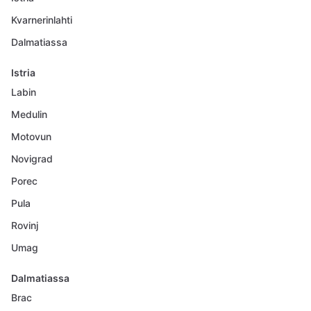
Kvarnerinlahti
Dalmatiassa
Istria
Labin
Medulin
Motovun
Novigrad
Porec
Pula
Rovinj
Umag
Dalmatiassa
Brac