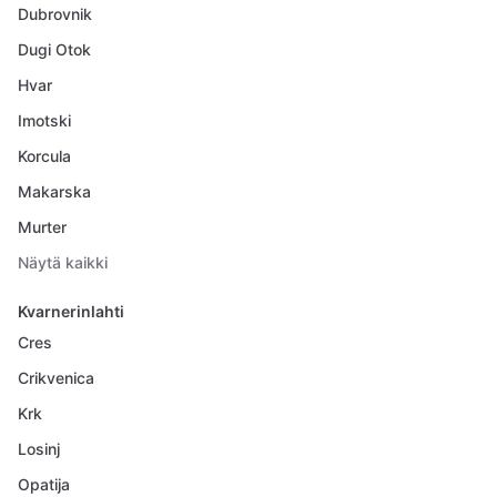
Dubrovnik
Dugi Otok
Hvar
Imotski
Korcula
Makarska
Murter
Näytä kaikki
Kvarnerinlahti
Cres
Crikvenica
Krk
Losinj
Opatija