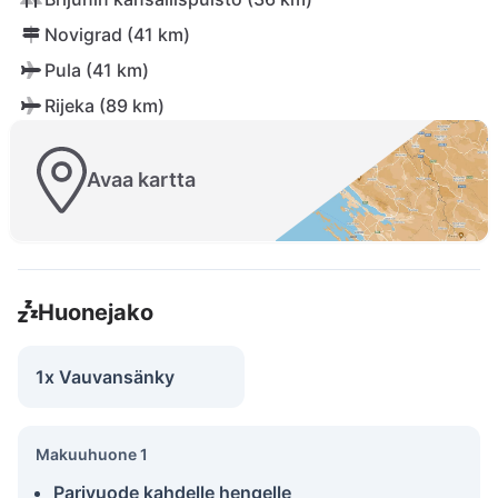
Novigrad (41 km)
Pula (41 km)
Rijeka (89 km)
Avaa kartta
Huonejako
1x Vauvansänky
Makuuhuone 1
Parivuode kahdelle hengelle