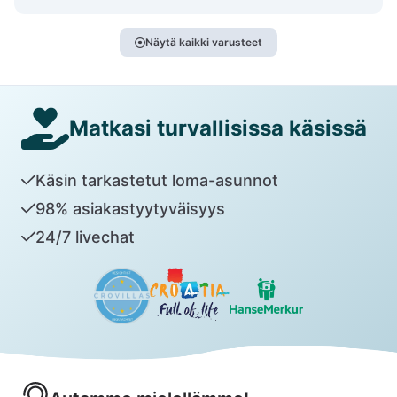
Näytä kaikki varusteet
Matkasi turvallisissa käsissä
Käsin tarkastetut loma-asunnot
98% asiakastyytyväisyys
24/7 livechat