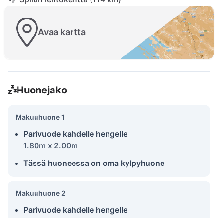
Avaa kartta
Huonejako
Makuuhuone 1
Parivuode kahdelle hengelle
1.80m x 2.00m
Tässä huoneessa on oma kylpyhuone
Makuuhuone 2
Parivuode kahdelle hengelle