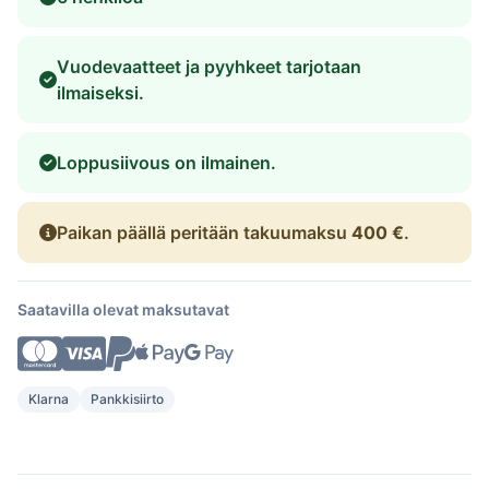
Vuodevaatteet ja pyyhkeet tarjotaan
ilmaiseksi.
Loppusiivous on ilmainen.
Paikan päällä peritään takuumaksu
400 €
.
Saatavilla olevat maksutavat
Klarna
Pankkisiirto