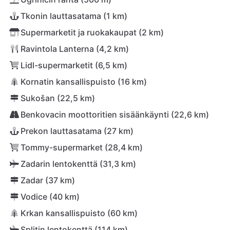
Tkonin lauttasatama (1 km)
Supermarketit ja ruokakaupat (2 km)
Ravintola Lanterna (4,2 km)
Lidl-supermarketit (6,5 km)
Kornatin kansallispuisto (16 km)
Sukošan (22,5 km)
Benkovacin moottoritien sisäänkäynti (22,6 km)
Prekon lauttasatama (27 km)
Tommy-supermarket (28,4 km)
Zadarin lentokenttä (31,3 km)
Zadar (37 km)
Vodice (40 km)
Krkan kansallispuisto (60 km)
Splitin lentokenttä (114 km)