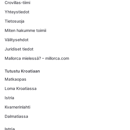
Crovillas-tiimi
Yhteystiedot
Tietosuoja
Miten hakumme toimii
Välitysehdot
Juridiset tiedot
Mallorca mielessä? – millorca.com
Tutustu Kroatiaan
Matkaopas
Loma Kroatiassa
Istria
Kvarnerinlahti
Dalmatiassa
Istria