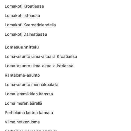
Lomakoti Kroatiassa
Lomakoti Istriassa
Lomakoti Kvarnerinlahdella
Lomakoti Dalmatiassa
Lomasuunnittelu
Loma-asunto uima-altaalla Kroatiassa
Loma-asunto uima-altaalla Istriassa
Rantaloma-asunto
Loma-asunto merinäköalalla
Loma lemmikkien kanssa
Loma meren äärellä
Perheloma lasten kanssa
Viime hetken loma