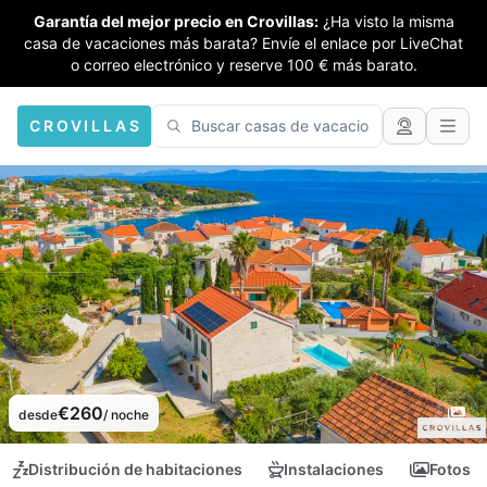
Garantía del mejor precio en Crovillas:
¿Ha visto la misma
casa de vacaciones más barata? Envíe el enlace por LiveChat
o correo electrónico y reserve 100 € más barato.
CROVILLAS
€260
desde
/ noche
Distribución de habitaciones
Instalaciones
Fotos