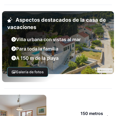
Aspectos destacados de la casa de
vacaciones
Villa urbana con vistas al mar
Para toda la familia
A 150 m de la playa
Galería de fotos
150 metros