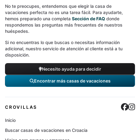
No te preocupes, entendemos que elegir la casa de
vacaciones perfecta no es una tarea fácil. Para ayudarte,
hemos preparado una completa
Sección de FAQ
donde
respondemos las preguntas más frecuentes de nuestros
huéspedes.
Si no encuentras lo que buscas o necesitas información
adicional, nuestro servicio de atención al cliente está a tu
disposición.
Necesito ayuda para decidir
Encontrar más casas de vacaciones
Cro
C
CROVILLAS
Inicio
Buscar casas de vacaciones en Croacia