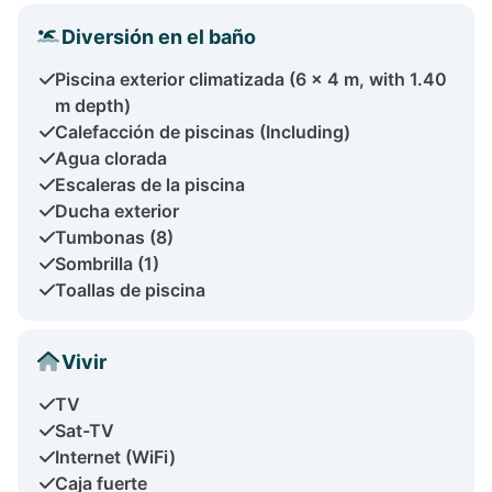
Diversión en el baño
Piscina exterior climatizada (6 x 4 m, with 1.40
m depth)
Calefacción de piscinas (Including)
Agua clorada
Escaleras de la piscina
Ducha exterior
Tumbonas (8)
Sombrilla (1)
Toallas de piscina
Vivir
TV
Sat-TV
Internet (WiFi)
Caja fuerte