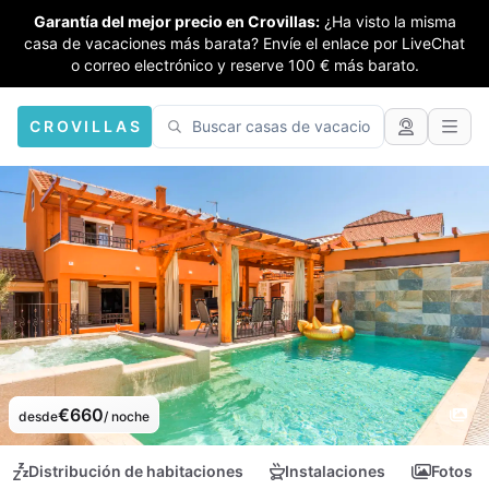
Garantía del mejor precio en Crovillas:
¿Ha visto la misma
casa de vacaciones más barata? Envíe el enlace por LiveChat
o correo electrónico y reserve 100 € más barato.
CROVILLAS
€660
desde
/ noche
Distribución de habitaciones
Instalaciones
Fotos