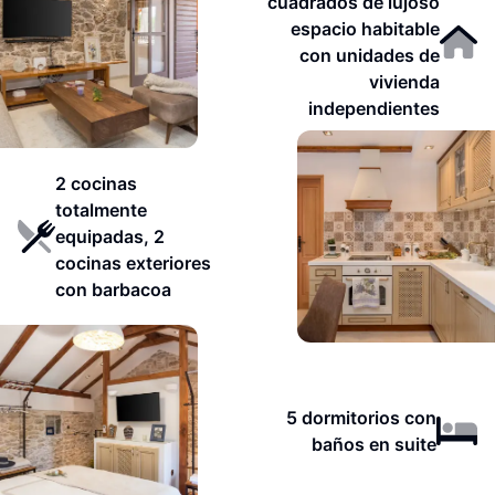
cuadrados de lujoso
espacio habitable
con unidades de
vivienda
independientes
2 cocinas
totalmente
equipadas, 2
cocinas exteriores
con barbacoa
5 dormitorios con
baños en suite