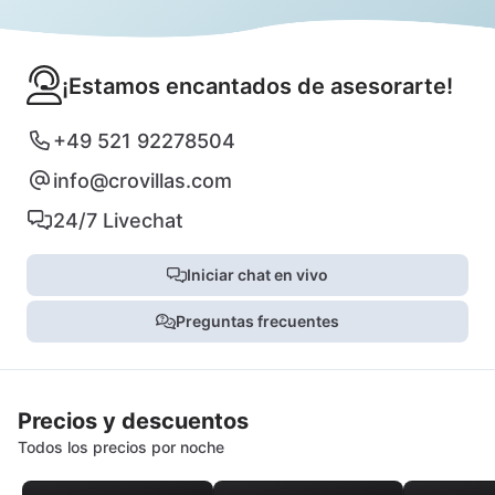
¡Estamos encantados de asesorarte!
+49 521 92278504
info@crovillas.com
24/7 Livechat
Iniciar chat en vivo
Preguntas frecuentes
Precios y descuentos
Todos los precios por noche