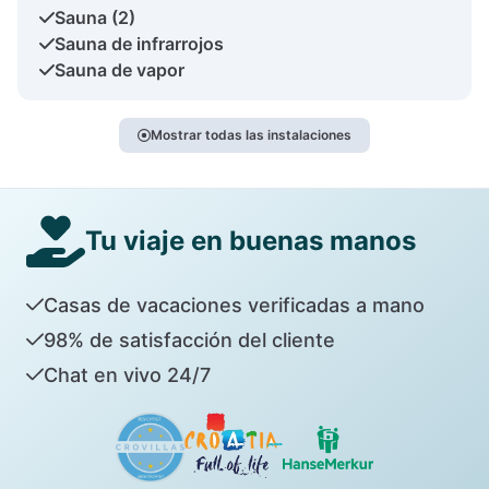
Sauna (2)
Sauna de infrarrojos
Sauna de vapor
Mostrar todas las instalaciones
Tu viaje en buenas manos
Casas de vacaciones verificadas a mano
98% de satisfacción del cliente
Chat en vivo 24/7