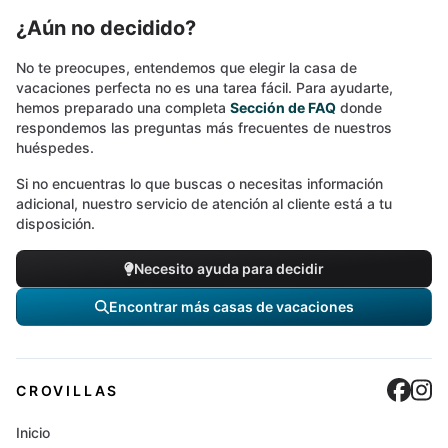
¿Aún no decidido?
No te preocupes, entendemos que elegir la casa de
vacaciones perfecta no es una tarea fácil. Para ayudarte,
hemos preparado una completa
Sección de FAQ
donde
respondemos las preguntas más frecuentes de nuestros
huéspedes.
Si no encuentras lo que buscas o necesitas información
adicional, nuestro servicio de atención al cliente está a tu
disposición.
Necesito ayuda para decidir
Encontrar más casas de vacaciones
Cro
C
CROVILLAS
Inicio