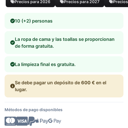
Precios para 2026
Precios para 2027
Precios
10 (+2) personas
La ropa de cama y las toallas se proporcionan
de forma gratuita.
La limpieza final es gratuita.
Se debe pagar un depósito de
600 €
en el
lugar.
Métodos de pago disponibles