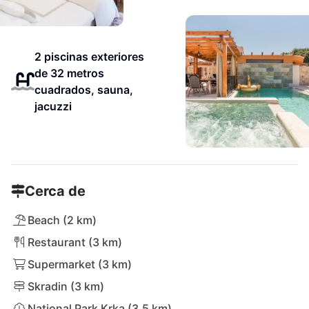
2 piscinas exteriores
de 32 metros
cuadrados, sauna,
jacuzzi
Cerca de
Beach (2 km)
Restaurant (3 km)
Supermarket (3 km)
Skradin (3 km)
National Park Krka (3,5 km)