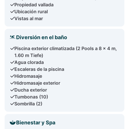
Propiedad vallada
Ubicación rural
Vistas al mar
Diversión en el baño
Piscina exterior climatizada (2 Pools a 8 x 4 m,
1.60 m Tiefe)
Agua clorada
Escaleras de la piscina
Hidromasaje
Hidromasaje exterior
Ducha exterior
Tumbonas (10)
Sombrilla (2)
Bienestar y Spa