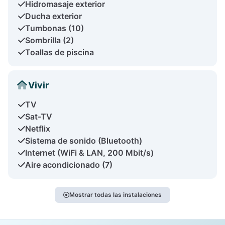
Hidromasaje exterior
Ducha exterior
Tumbonas (10)
Sombrilla (2)
Toallas de piscina
Vivir
TV
Sat-TV
Netflix
Sistema de sonido (Bluetooth)
Internet (WiFi & LAN, 200 Mbit/s)
Aire acondicionado (7)
Mostrar todas las instalaciones