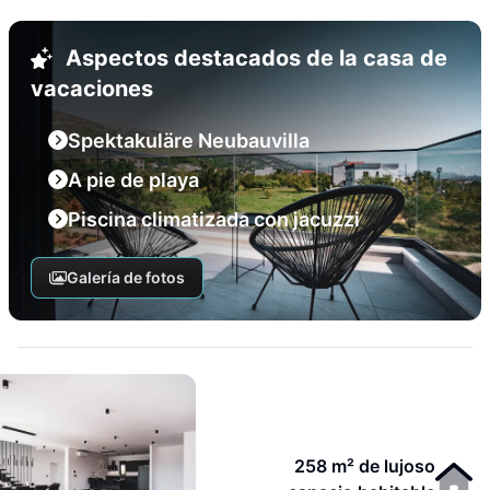
Aspectos destacados de la casa de
vacaciones
Spektakuläre Neubauvilla
A pie de playa
Piscina climatizada con jacuzzi
Galería de fotos
258 m² de lujoso