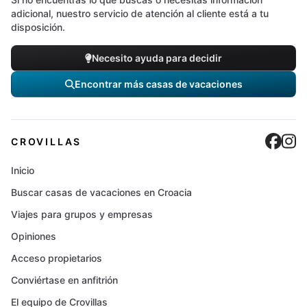
adicional, nuestro servicio de atención al cliente está a tu
disposición.
Necesito ayuda para decidir
Encontrar más casas de vacaciones
Cro
C
CROVILLAS
Inicio
Buscar casas de vacaciones en Croacia
Viajes para grupos y empresas
Opiniones
Acceso propietarios
Conviértase en anfitrión
El equipo de Crovillas