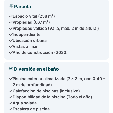
Parcela
Espacio vital (258 m²)
Propiedad (667 m²)
Propiedad vallada (Valla, máx. 2 m de altura )
Independiente
Ubicación urbana
Vistas al mar
Año de construcción (2023)
Diversión en el baño
Piscina exterior climatizada (7 x 3 m, con 0,40 -
2 m de profundidad)
Calefacción de piscinas (Inclusivo)
Disponibilidad de la piscina (Todo el año)
Agua salada
Escalera de piscina