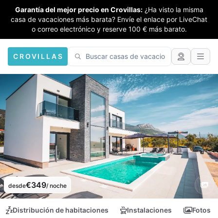
Garantía del mejor precio en Crovillas:
¿Ha visto la misma
casa de vacaciones más barata? Envíe el enlace por LiveChat
o correo electrónico y reserve 100 € más barato.
CROVILLAS
€349
desde
/ noche
Distribución de habitaciones
Instalaciones
Fotos