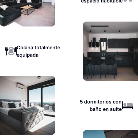
espacio habitable
Cocina totalmente
equipada
5 dormitorios con
baño en suite