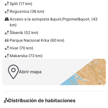
Split (17 km)
Rogoznica (36 km)
Acceso a la autopista &quot;Prgomet&quot; (42
km)
Šibenik (52 km)
Parque Nacional Krka (60 km)
Hvar (70 km)
Makarska (73 km)
Abrir mapa
Distribución de habitaciones