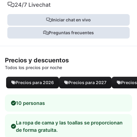
24/7 Livechat
Iniciar chat en vivo
Preguntas frecuentes
Precios y descuentos
Todos los precios por noche
Precios para 2026
Precios para 2027
Precios
10 personas
La ropa de cama y las toallas se proporcionan
de forma gratuita.