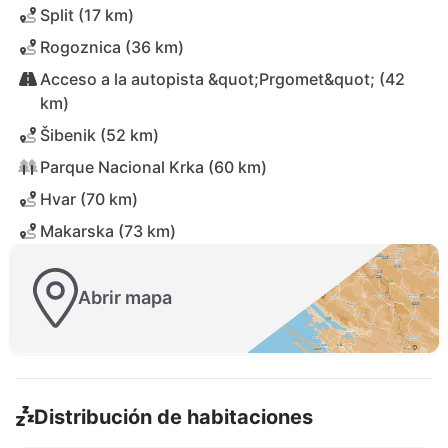
Split (17 km)
Rogoznica (36 km)
Acceso a la autopista &quot;Prgomet&quot; (42
km)
Šibenik (52 km)
Parque Nacional Krka (60 km)
Hvar (70 km)
Makarska (73 km)
Abrir mapa
Distribución de habitaciones