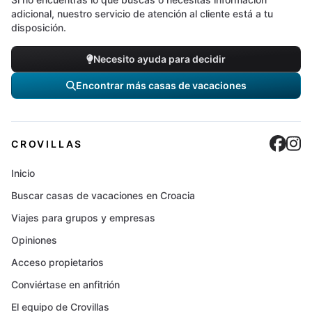
adicional, nuestro servicio de atención al cliente está a tu
disposición.
Necesito ayuda para decidir
Encontrar más casas de vacaciones
Cro
C
CROVILLAS
Inicio
Buscar casas de vacaciones en Croacia
Viajes para grupos y empresas
Opiniones
Acceso propietarios
Conviértase en anfitrión
El equipo de Crovillas