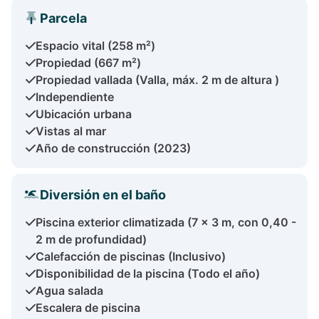
Parcela
Espacio vital (258 m²)
Propiedad (667 m²)
Propiedad vallada (Valla, máx. 2 m de altura )
Independiente
Ubicación urbana
Vistas al mar
Año de construcción (2023)
Diversión en el baño
Piscina exterior climatizada (7 x 3 m, con 0,40 -
2 m de profundidad)
Calefacción de piscinas (Inclusivo)
Disponibilidad de la piscina (Todo el año)
Agua salada
Escalera de piscina