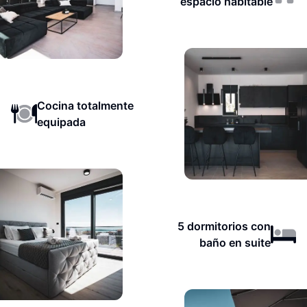
espacio habitable
Cocina totalmente
equipada
5 dormitorios con
baño en suite