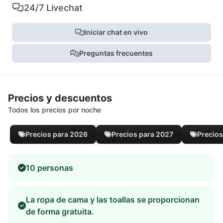
24/7 Livechat
Iniciar chat en vivo
Preguntas frecuentes
Precios y descuentos
Todos los precios por noche
Precios para 2026
Precios para 2027
Precios
10 personas
La ropa de cama y las toallas se proporcionan
de forma gratuita.