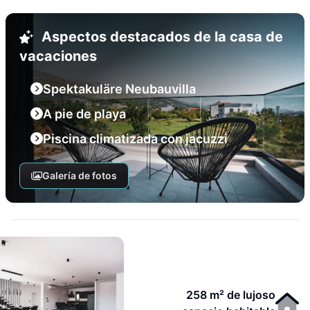
Aspectos destacados de la casa de
vacaciones
Spektakuläre Neubauvilla
A pie de playa
Piscina climatizada con jacuzzi
Galería de fotos
258 m² de lujoso