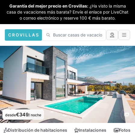
Garantía del mejor precio en Crovillas:
¿Ha visto la misma
casa de vacaciones más barata? Envíe el enlace por LiveChat
o correo electrónico y reserve 100 € más barato.
CROVILLAS
€349
desde
/ noche
Distribución de habitaciones
Instalaciones
Fotos