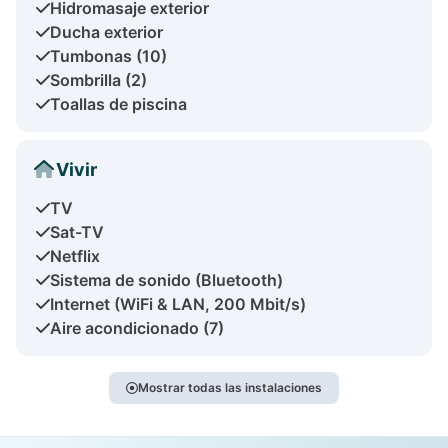
Hidromasaje exterior
Ducha exterior
Tumbonas (10)
Sombrilla (2)
Toallas de piscina
Vivir
TV
Sat-TV
Netflix
Sistema de sonido (Bluetooth)
Internet (WiFi & LAN, 200 Mbit/s)
Aire acondicionado (7)
Mostrar todas las instalaciones