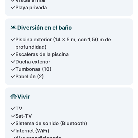
Playa privada
Diversión en el baño
Piscina exterior (14 x 5 m, con 1,50 m de
profundidad)
Escaleras de la piscina
Ducha exterior
Tumbonas (10)
Pabellón (2)
Vivir
TV
Sat-TV
Sistema de sonido (Bluetooth)
Internet (WiFi)
Aire acondicionado