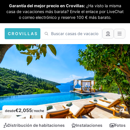
Garantía del mejor precio en Crovillas:
¿Ha visto la misma
casa de vacaciones más barata? Envíe el enlace por LiveChat
o correo electrónico y reserve 100 € más barato.
CROVILLAS
€2,055
desde
/ noche
Distribución de habitaciones
Instalaciones
Fotos