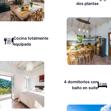
dos plantas
Cocina totalmente
equipada
4 dormitorios con
baño en suite