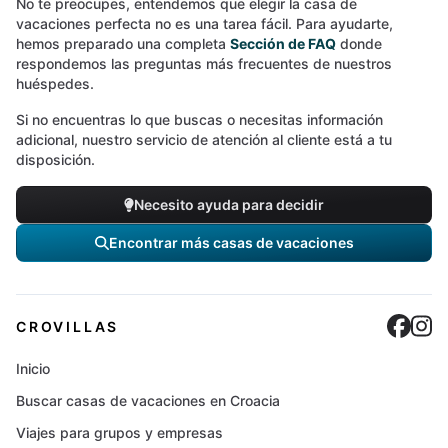
No te preocupes, entendemos que elegir la casa de
vacaciones perfecta no es una tarea fácil. Para ayudarte,
hemos preparado una completa
Sección de FAQ
donde
respondemos las preguntas más frecuentes de nuestros
huéspedes.
Si no encuentras lo que buscas o necesitas información
adicional, nuestro servicio de atención al cliente está a tu
disposición.
Necesito ayuda para decidir
Encontrar más casas de vacaciones
Cro
C
CROVILLAS
Inicio
Buscar casas de vacaciones en Croacia
Viajes para grupos y empresas