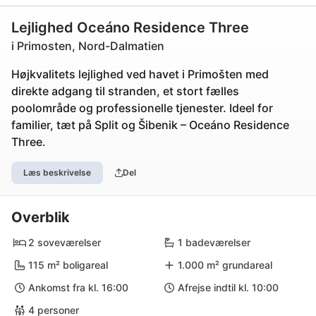
Lejlighed Oceáno Residence Three
i Primosten, Nord-Dalmatien
Højkvalitets lejlighed ved havet i Primošten med
direkte adgang til stranden, et stort fælles
poolområde og professionelle tjenester. Ideel for
familier, tæt på Split og Šibenik – Oceáno Residence
Three.
Læs beskrivelse
Del
Overblik
2 soveværelser
1 badeværelser
115 m² boligareal
1.000 m² grundareal
Ankomst fra kl. 16:00
Afrejse indtil kl. 10:00
4 personer