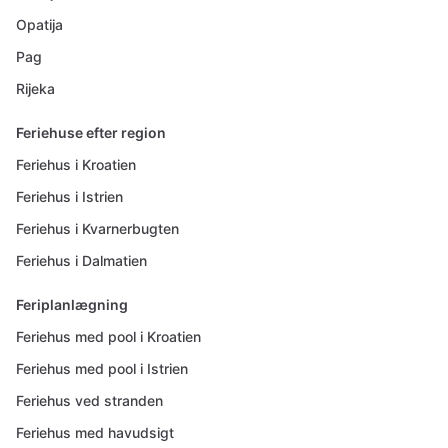
Opatija
Pag
Rijeka
Feriehuse efter region
Feriehus i Kroatien
Feriehus i Istrien
Feriehus i Kvarnerbugten
Feriehus i Dalmatien
Feriplanlægning
Feriehus med pool i Kroatien
Feriehus med pool i Istrien
Feriehus ved stranden
Feriehus med havudsigt