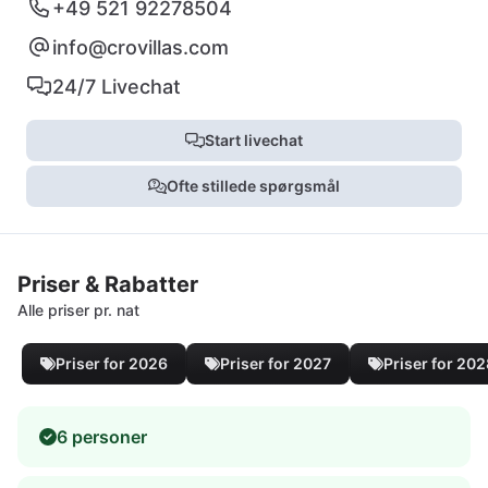
+49 521 92278504
info@crovillas.com
24/7 Livechat
Start livechat
Ofte stillede spørgsmål
Priser & Rabatter
Alle priser pr. nat
Priser for 2026
Priser for 2027
Priser for 20
6 personer