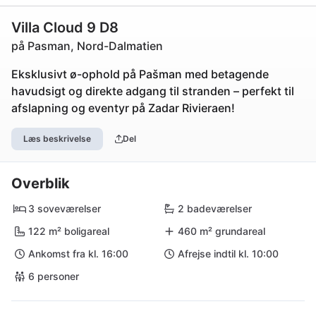
Villa Cloud 9 D8
på Pasman, Nord-Dalmatien
Eksklusivt ø-ophold på Pašman med betagende
havudsigt og direkte adgang til stranden – perfekt til
afslapning og eventyr på Zadar Rivieraen!
Læs beskrivelse
Del
Overblik
3 soveværelser
2 badeværelser
122 m² boligareal
460 m² grundareal
Ankomst fra kl. 16:00
Afrejse indtil kl. 10:00
6 personer