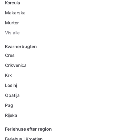
Korcula
Makarska
Murter
Vis alle
Kvarnerbugten
Cres
Crikvenica
Krk
Losinj
Opatija
Pag
Rijeka
Feriehuse efter region
Feriehus i Kroatien