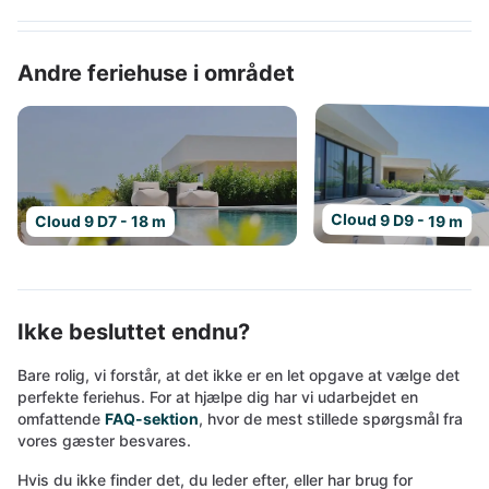
Andre feriehuse i området
Cloud 9 D9 - 19 m
Cloud 9 D7 - 18 m
Ikke besluttet endnu?
Bare rolig, vi forstår, at det ikke er en let opgave at vælge det
perfekte feriehus. For at hjælpe dig har vi udarbejdet en
omfattende
FAQ-sektion
, hvor de mest stillede spørgsmål fra
vores gæster besvares.
Hvis du ikke finder det, du leder efter, eller har brug for