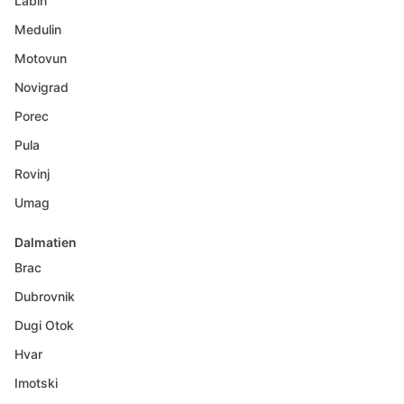
Labin
Medulin
Motovun
Novigrad
Porec
Pula
Rovinj
Umag
Dalmatien
Brac
Dubrovnik
Dugi Otok
Hvar
Imotski