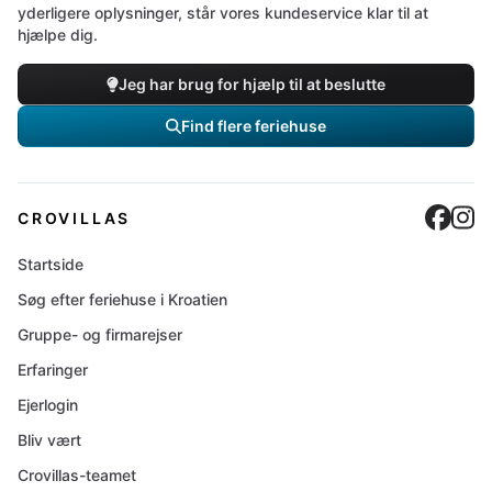
yderligere oplysninger, står vores kundeservice klar til at
hjælpe dig.
Jeg har brug for hjælp til at beslutte
Find flere feriehuse
Cro
C
CROVILLAS
Startside
Søg efter feriehuse i Kroatien
Gruppe- og firmarejser
Erfaringer
Ejerlogin
Bliv vært
Crovillas-teamet