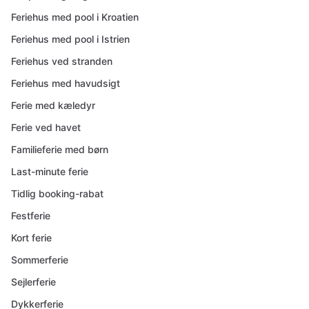
Feriehus med pool i Kroatien
Feriehus med pool i Istrien
Feriehus ved stranden
Feriehus med havudsigt
Ferie med kæledyr
Ferie ved havet
Familieferie med børn
Last-minute ferie
Tidlig booking-rabat
Festferie
Kort ferie
Sommerferie
Sejlerferie
Dykkerferie