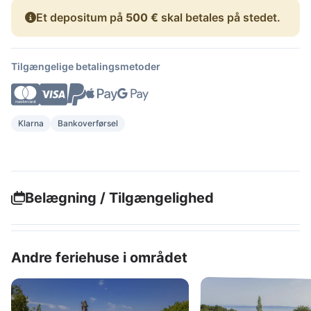
Et depositum på
500 €
skal betales på stedet.
Tilgængelige betalingsmetoder
Klarna
Bankoverførsel
Belægning / Tilgængelighed
Andre feriehuse i området