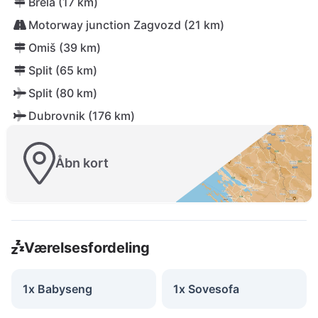
Brela (17 km)
Motorway junction Zagvozd (21 km)
Omiš (39 km)
Split (65 km)
Split (80 km)
Dubrovnik (176 km)
Åbn kort
Værelsesfordeling
1x Babyseng
1x Sovesofa