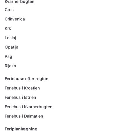
Kvarnerbugten
Cres
Crikvenica
Krk
Losinj
Opatija
Pag
Rijeka
Feriehuse efter region
Feriehus i Kroatien
Feriehus i Istrien
Feriehus i Kvarnerbugten
Feriehus i Dalmatien
Feriplanlægning