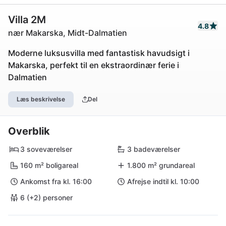
Villa 2M
4.8
nær Makarska, Midt-Dalmatien
Moderne luksusvilla med fantastisk havudsigt i
Makarska, perfekt til en ekstraordinær ferie i
Dalmatien
Læs beskrivelse
Del
Overblik
3 soveværelser
3 badeværelser
160 m² boligareal
1.800 m² grundareal
Ankomst fra kl. 16:00
Afrejse indtil kl. 10:00
6 (+2) personer