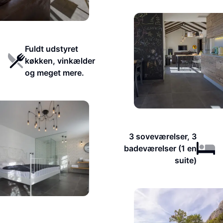
Fuldt udstyret
køkken, vinkælder
og meget mere.
3 soveværelser, 3
badeværelser (1 en
suite)