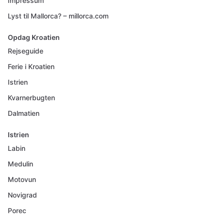
Impressum
Lyst til Mallorca? – millorca.com
Opdag Kroatien
Rejseguide
Ferie i Kroatien
Istrien
Kvarnerbugten
Dalmatien
Istrien
Labin
Medulin
Motovun
Novigrad
Porec