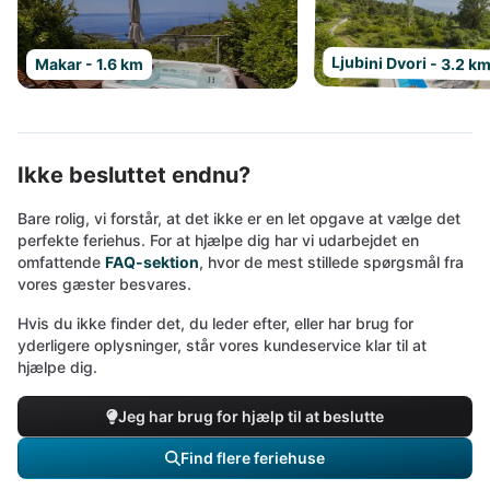
Ljubini Dvori - 3.2 k
Makar - 1.6 km
Ikke besluttet endnu?
Bare rolig, vi forstår, at det ikke er en let opgave at vælge det
perfekte feriehus. For at hjælpe dig har vi udarbejdet en
omfattende
FAQ-sektion
, hvor de mest stillede spørgsmål fra
vores gæster besvares.
Hvis du ikke finder det, du leder efter, eller har brug for
yderligere oplysninger, står vores kundeservice klar til at
hjælpe dig.
Jeg har brug for hjælp til at beslutte
Find flere feriehuse