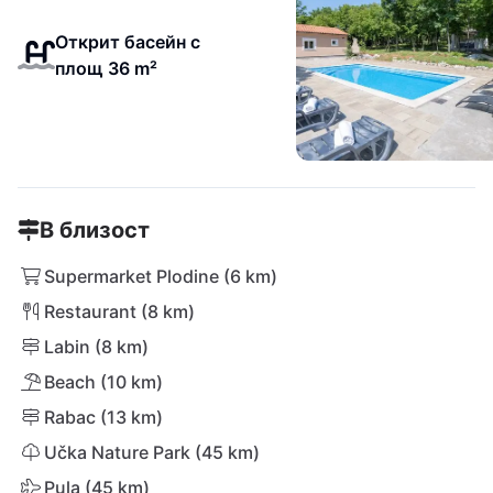
Открит басейн с
площ 36 m²
В близост
Supermarket Plodine (6 km)
Restaurant (8 km)
Labin (8 km)
Beach (10 km)
Rabac (13 km)
Učka Nature Park (45 km)
Pula (45 km)