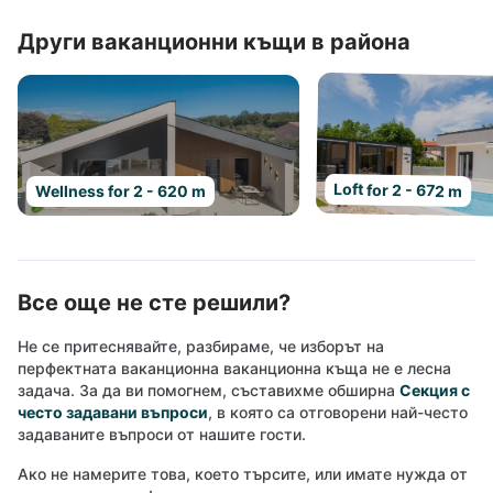
Други ваканционни къщи в района
Loft for 2 - 672 m
Wellness for 2 - 620 m
Все още не сте решили?
Не се притеснявайте, разбираме, че изборът на
перфектната ваканционна ваканционна къща не е лесна
задача. За да ви помогнем, съставихме обширна
Секция с
често задавани въпроси
, в която са отговорени най-често
задаваните въпроси от нашите гости.
Ако не намерите това, което търсите, или имате нужда от