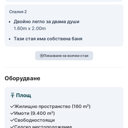
Спалня 2
Двойно легло за двама души
1.60m x 2.00m
Тази стая има собствена баня
Показване на всички стаи
Оборудване
Площ
Жилищно пространство (160 m²)
Имоти (9.400 m²)
Свободностоящи
Селско местоположение