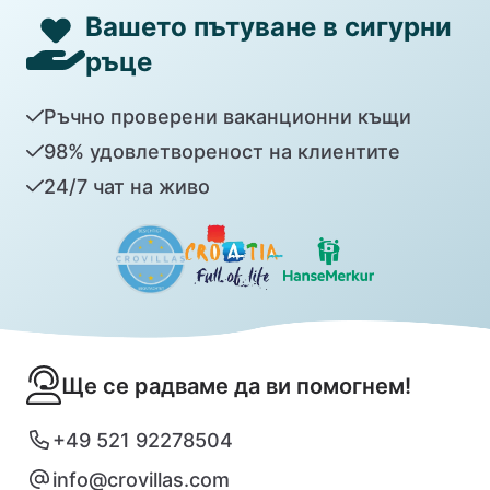
Вашето пътуване в сигурни
ръце
Ръчно проверени ваканционни къщи
98% удовлетвореност на клиентите
24/7 чат на живо
Ще се радваме да ви помогнем!
+49 521 92278504
info@crovillas.com