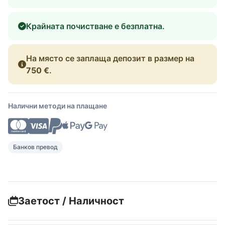
Крайната почистване е безплатна.
На място се заплаща депозит в размер на
750 €
.
Налични методи на плащане
Банков превод
Заетост / Наличност