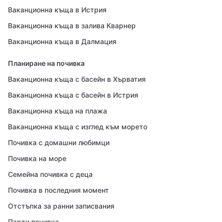
Ваканционна къща в Истрия
Ваканционна къща в залива Кварнер
Ваканционна къща в Далмация
Планиране на почивка
Ваканционна къща с басейн в Хърватия
Ваканционна къща с басейн в Истрия
Ваканционна къща на плажа
Ваканционна къща с изглед към морето
Почивка с домашни любимци
Почивка на море
Семейна почивка с деца
Почивка в последния момент
Отстъпка за ранни записвания
Парти почивка