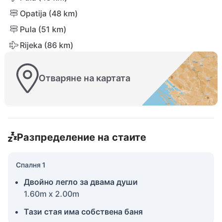
Opatija (48 km)
Pula (51 km)
Rijeka (86 km)
Отваряне на картата
Разпределение на стаите
Спалня 1
Двойно легло за двама души
1.60m x 2.00m
Тази стая има собствена баня