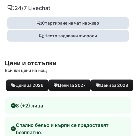
24/7 Livechat
Стартиране на чат на живо
Често задавани въпроси
Цени и отстъпки
Всички цени на нощ
Цени за 2026
Цени за 2027
Цени за 2028
8 (+2) лица
Спално бельо и кърпи се предоставят
безплатно.