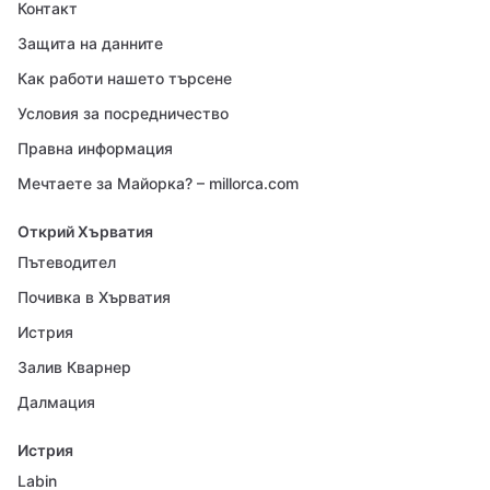
Контакт
Защита на данните
Как работи нашето търсене
Условия за посредничество
Правна информация
Мечтаете за Майорка? – millorca.com
Открий Хърватия
Пътеводител
Почивка в Хърватия
Истрия
Залив Кварнер
Далмация
Истрия
Labin