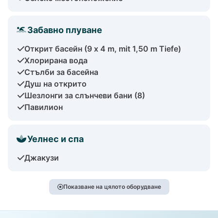
Забавно плуване
Открит басейн (9 x 4 m, mit 1,50 m Tiefe)
Хлорирана вода
Стълби за басейна
Душ на открито
Шезлонги за слънчеви бани (8)
Павилион
Уелнес и спа
Джакузи
Показване на цялото оборудване