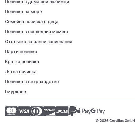
Почивка с домашни любимци
Почивка на море
Семейна почивка с деца
Почивка в последния момент
Отстъпка за ранни записвания
Парти почивка
Кратка почивка
Лятна почивка
Почивка с ветроходство
Гмуркане
© 2026 Crovillas GmbH