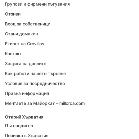
Групови и фирмени пътувания
Отзиви
Вход за собственици
Стани домакин
Екипът на Crovillas
Контакт
Защита на данните
Как работи нашето търсене
Условия за посредничество
Правна информация
Мечтаете за Майорка? – millorca.com
Открий Хърватия
Пътеводител
Почивка в Хърватия