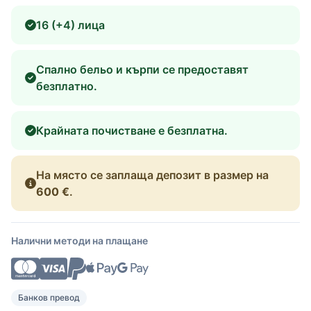
16 (+4) лица
Спално бельо и кърпи се предоставят
безплатно.
Крайната почистване е безплатна.
На място се заплаща депозит в размер на
600 €
.
Налични методи на плащане
Банков превод