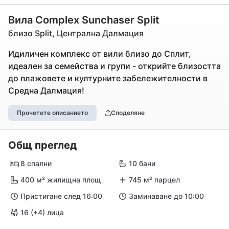
Вила Complex Sunchaser Split
близо Split, Централна Далмация
Идиличен комплекс от вили близо до Сплит,
идеален за семейства и групи - открийте близостта
до плажовете и културните забележителности в
Средна Далмация!
Прочетете описанието
Споделяне
Общ преглед
8 спални
10 бани
400 м² жилищна площ
745 м² парцел
Пристигане след 16:00
Заминаване до 10:00
16 (+4) лица