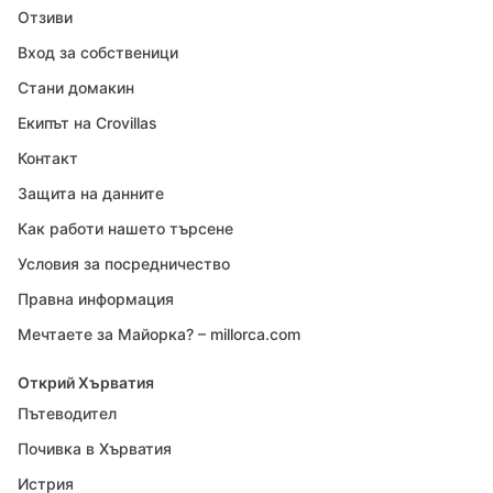
Отзиви
Вход за собственици
Стани домакин
Екипът на Crovillas
Контакт
Защита на данните
Как работи нашето търсене
Условия за посредничество
Правна информация
Мечтаете за Майорка? – millorca.com
Открий Хърватия
Пътеводител
Почивка в Хърватия
Истрия