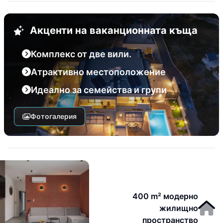
Акценти на ваканционната къща
Комплекс от две вили.
Атрактивно местоположение
Идеално за семейства и групи
Фотогалерия
400 m² модерно
жилищно
пространство