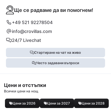
Ще се радваме да ви помогнем!
+49 521 92278504
info@crovillas.com
24/7 Livechat
Стартиране на чат на живо
Често задавани въпроси
Цени и отстъпки
Всички цени на нощ
Цени за 2026
Цени за 2027
Цени за 2028