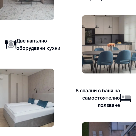
Две напълно
оборудвани кухни
8 спални с баня на
самостоятелно
ползване