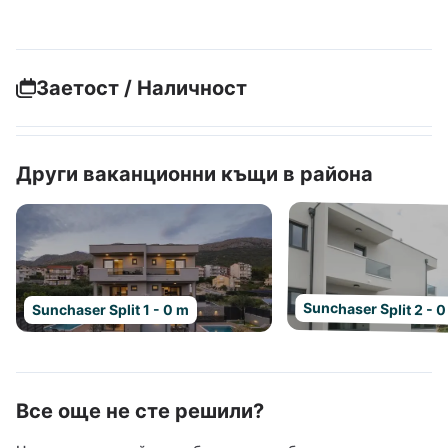
Заетост / Наличност
Други ваканционни къщи в района
Sunchaser Split 2 - 
Sunchaser Split 1 - 0 m
Все още не сте решили?