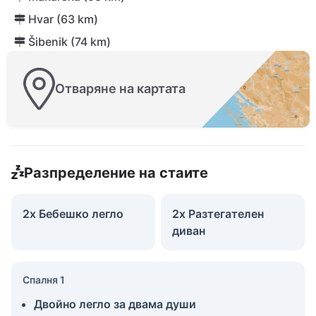
Hvar (63 km)
Šibenik (74 km)
Отваряне на картата
Разпределение на стаите
2x Бебешко легло
2x Разтегателен
диван
Спалня 1
Двойно легло за двама души