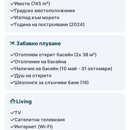
Имоти (745 m²)
Градско местоположение
Изглед към морето
Година на построяване (2024)
Забавно плуване
Отопляем открит басейн (2x 38 м²)
Отопление на басейна
Наличие на басейн (10 май - 31 октомври)
Душ на открито
Шезлонги за слънчеви бани (16)
Living
TV
Сателитна телевизия
Интернет (Wi-Fi)