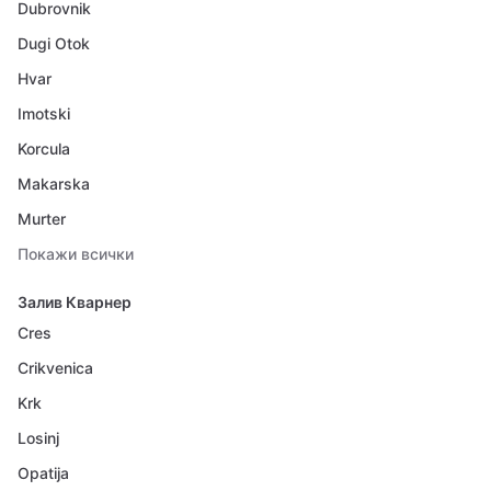
Dubrovnik
Dugi Otok
Hvar
Imotski
Korcula
Makarska
Murter
Покажи всички
Залив Кварнер
Cres
Crikvenica
Krk
Losinj
Opatija