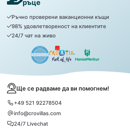
ръце
Ръчно проверени ваканционни къщи
98% удовлетвореност на клиентите
24/7 чат на живо
Ще се радваме да ви помогнем!
+49 521 92278504
info@crovillas.com
24/7 Livechat