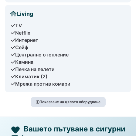
Living
TV
Netflix
Интернет
Сейф
Централно отопление
Камина
Печка на пелети
Климатик (2)
Мрежа против комари
Показване на цялото оборудване
Вашето пътуване в сигурни