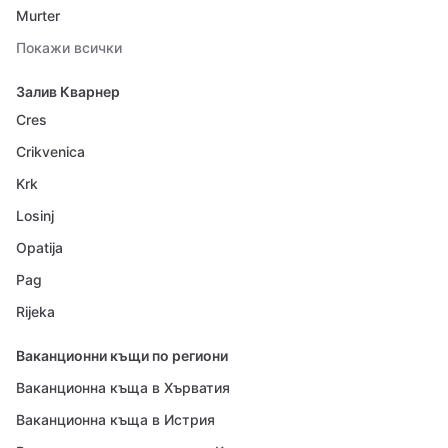
Murter
Покажи всички
Залив Кварнер
Cres
Crikvenica
Krk
Losinj
Opatija
Pag
Rijeka
Ваканционни къщи по региони
Ваканционна къща в Хърватия
Ваканционна къща в Истрия