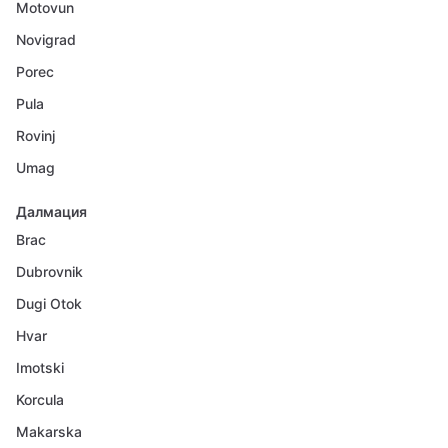
Motovun
Novigrad
Porec
Pula
Rovinj
Umag
Далмация
Brac
Dubrovnik
Dugi Otok
Hvar
Imotski
Korcula
Makarska