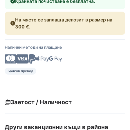
Крайната почистване е безплатна.
На място се заплаща депозит в размер на
300 €
.
Налични методи на плащане
Банков превод
Заетост / Наличност
Други ваканционни къщи в района