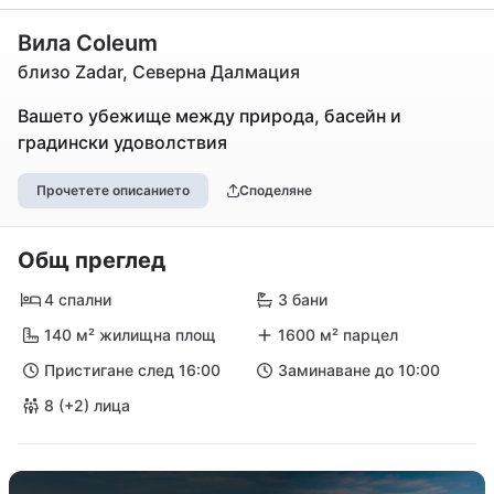
Вила Coleum
близо Zadar, Северна Далмация
Вашето убежище между природа, басейн и
градински удоволствия
Прочетете описанието
Споделяне
Общ преглед
4 спални
3 бани
140 м² жилищна площ
1600 м² парцел
Пристигане след 16:00
Заминаване до 10:00
8 (+2) лица