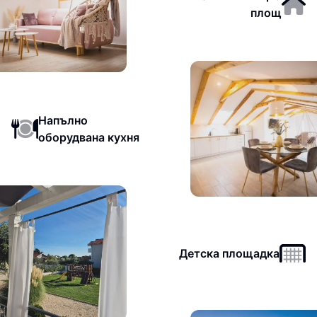
площ
Напълно
оборудвана кухня
Детска площадка