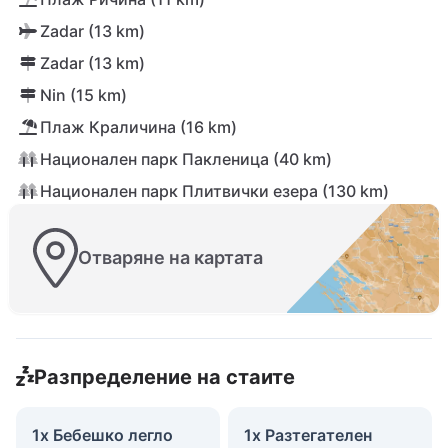
Zadar (13 km)
Zadar (13 km)
Nin (15 km)
Плаж Краличина (16 km)
Национален парк Пакленица (40 km)
Национален парк Плитвички езера (130 km)
Отваряне на картата
Разпределение на стаите
1x Бебешко легло
1x Разтегателен