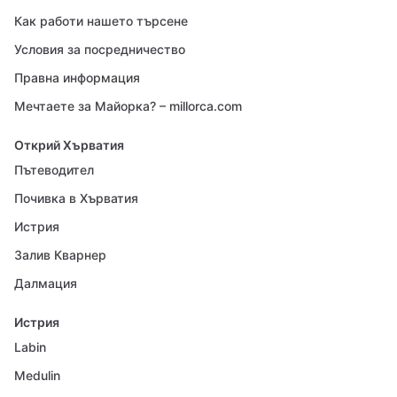
Как работи нашето търсене
Условия за посредничество
Правна информация
Мечтаете за Майорка? – millorca.com
Открий Хърватия
Пътеводител
Почивка в Хърватия
Истрия
Залив Кварнер
Далмация
Истрия
Labin
Medulin