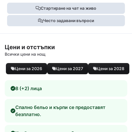
Стартиране на чат на живо
Често задавани въпроси
Цени и отстъпки
Всички цени на нощ
Цени за 2026
Цени за 2027
Цени за 2028
8 (+2) лица
Спално бельо и кърпи се предоставят
безплатно.