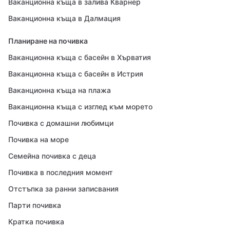
Ваканционна къща в залива Кварнер
Ваканционна къща в Далмация
Планиране на почивка
Ваканционна къща с басейн в Хърватия
Ваканционна къща с басейн в Истрия
Ваканционна къща на плажа
Ваканционна къща с изглед към морето
Почивка с домашни любимци
Почивка на море
Семейна почивка с деца
Почивка в последния момент
Отстъпка за ранни записвания
Парти почивка
Кратка почивка