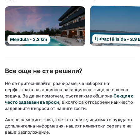
Ljubac Hillside - 3.9
Mendula - 3.2 km
Все още не сте решили?
Не се притеснявайте, разбираме, че изборът на
перфектната ваканционна ваканционна къща не е лесна
задача. За да ви помогнем, съставихме обширна
Секция с
често задавани въпроси
, в която са отговорени най-често
задаваните въпроси от нашите гости.
Ако не намерите това, което търсите, или имате нужда от
допълнителна информация, нашият клиентски сервиз е на
ваше разположение.