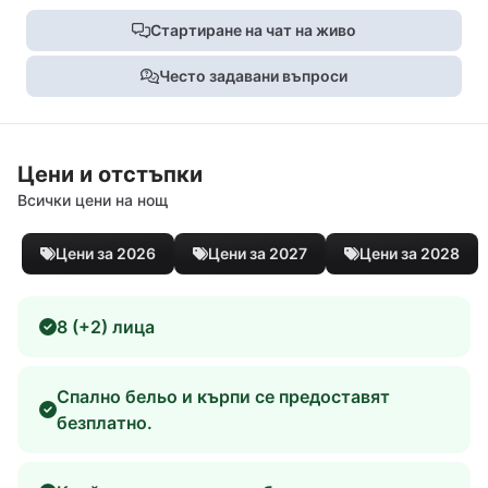
Стартиране на чат на живо
Често задавани въпроси
Цени и отстъпки
Всички цени на нощ
Цени за 2026
Цени за 2027
Цени за 2028
8 (+2) лица
Спално бельо и кърпи се предоставят
безплатно.