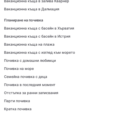
Ваканционна къща в залива Кварнер
Ваканционна къща в Далмация
Планиране на почивка
Ваканционна къща с басейн в Хърватия
Ваканционна къща с басейн в Истрия
Ваканционна къща на плажа
Ваканционна къща с изглед към морето
Почивка с домашни любимци
Почивка на море
Семейна почивка с деца
Почивка в последния момент
Отстъпка за ранни записвания
Парти почивка
Кратка почивка