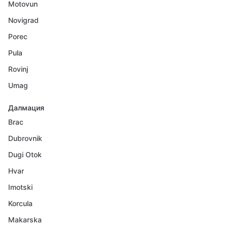
Motovun
Novigrad
Porec
Pula
Rovinj
Umag
Далмация
Brac
Dubrovnik
Dugi Otok
Hvar
Imotski
Korcula
Makarska