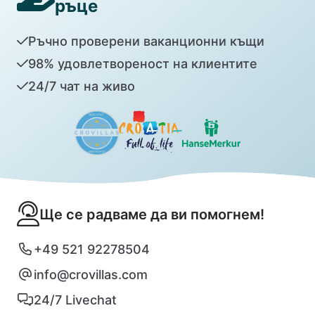
ръце
Ръчно проверени ваканционни къщи
98% удовлетвореност на клиентите
24/7 чат на живо
Ще се радваме да ви помогнем!
+49 521 92278504
info@crovillas.com
24/7 Livechat