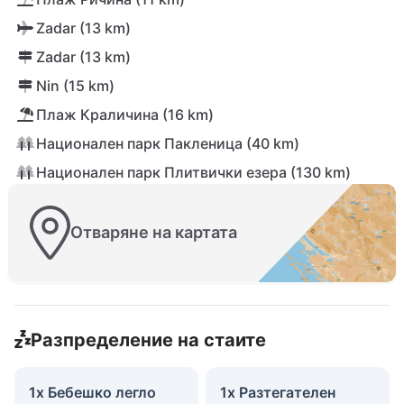
Zadar (13 km)
Zadar (13 km)
Nin (15 km)
Плаж Краличина (16 km)
Национален парк Пакленица (40 km)
Национален парк Плитвички езера (130 km)
Отваряне на картата
Разпределение на стаите
1x Бебешко легло
1x Разтегателен