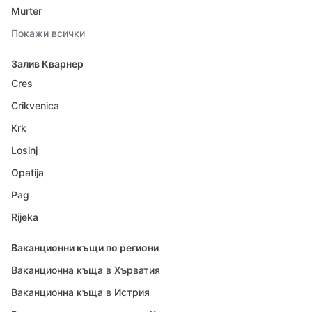
Murter
Покажи всички
Залив Кварнер
Cres
Crikvenica
Krk
Losinj
Opatija
Pag
Rijeka
Ваканционни къщи по региони
Ваканционна къща в Хърватия
Ваканционна къща в Истрия