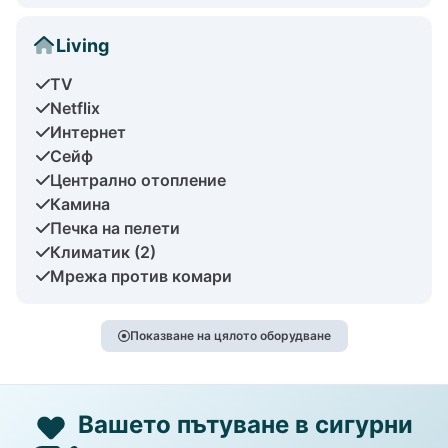
Living
TV
Netflix
Интернет
Сейф
Централно отопление
Камина
Печка на пелети
Климатик (2)
Мрежа против комари
Показване на цялото оборудване
Вашето пътуване в сигурни