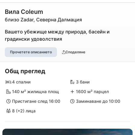
Вила Coleum
близо Zadar, Северна Далмация
Вашето убежище между природа, басейн и
градински удоволствия
Прочетете описанието
Споделяне
Общ преглед
4 спални
3 бани
140 м² жилищна площ
1600 м² парцел
Пристигане след 16:00
Заминаване до 10:00
8 (+2) лица