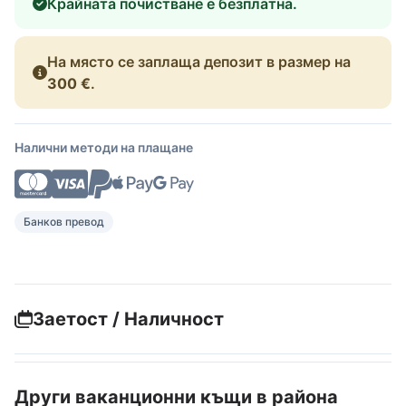
Крайната почистване е безплатна.
На място се заплаща депозит в размер на
300 €
.
Налични методи на плащане
Банков превод
Заетост / Наличност
Други ваканционни къщи в района