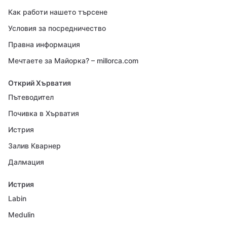
Как работи нашето търсене
Условия за посредничество
Правна информация
Мечтаете за Майорка? – millorca.com
Открий Хърватия
Пътеводител
Почивка в Хърватия
Истрия
Залив Кварнер
Далмация
Истрия
Labin
Medulin