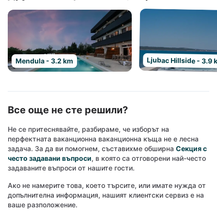
Ljubac Hillside - 3.9
Mendula - 3.2 km
Все още не сте решили?
Не се притеснявайте, разбираме, че изборът на
перфектната ваканционна ваканционна къща не е лесна
задача. За да ви помогнем, съставихме обширна
Секция с
често задавани въпроси
, в която са отговорени най-често
задаваните въпроси от нашите гости.
Ако не намерите това, което търсите, или имате нужда от
допълнителна информация, нашият клиентски сервиз е на
ваше разположение.