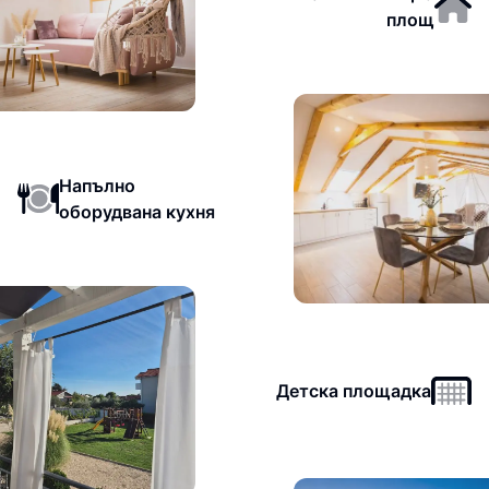
площ
Напълно
оборудвана кухня
Детска площадка